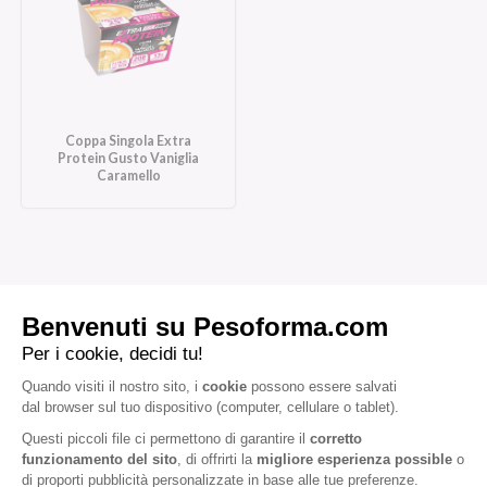
Coppa Singola Extra
Protein Gusto Vaniglia
Caramello
Iscriviti alla newsletter
Letta l'
informativa privacy
, acconsento all'iscrizione alla newsletter
periodica di Nutrition et Santé