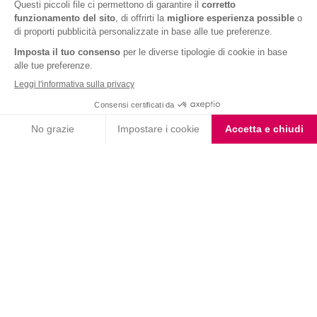
Coppe al Cioccolato
Iscriviti alla newsletter
Letta l'
informativa privacy
, acconsento all'iscrizione alla newsletter
periodica di Nutrition et Santé