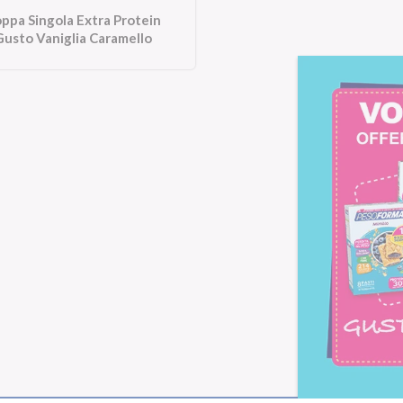
ppa Singola Extra Protein
usto Vaniglia Caramello