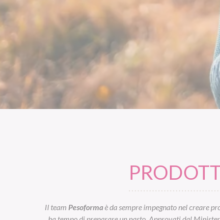
PRODOTTI
Il team
Pesoforma
è da sempre impegnato nel creare prod
ha tempo di preparare un pasto. Approvati dal Ministero d