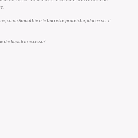
e.
eine, come
Smoothie
o le
barrette proteiche
, idonee per il
e dei liquidi in eccesso?