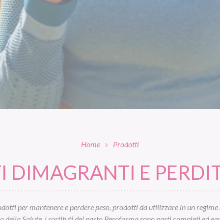
Home
Prodotti
 DIMAGRANTI E PERDIT
otti per mantenere e perdere peso, prodotti da utilizzare in un regime 
ella Salute, i sostituti del pasto Pesoforma sono pasti completi ed equil