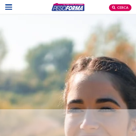
CERCA