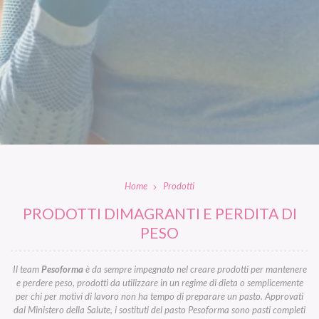
Home
Prodotti
PRODOTTI DIMAGRANTI E PERDITA DI
PESO
Il team
Pesoforma
è da sempre impegnato nel creare prodotti per mantenere
e perdere peso, prodotti da utilizzare in un regime di dieta o semplicemente
per chi per motivi di lavoro non ha tempo di preparare un pasto. Approvati
dal Ministero della Salute, i sostituti del pasto Pesoforma sono pasti completi