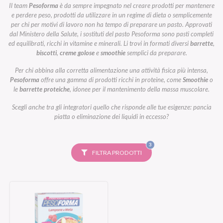
Il team
Pesoforma
è da sempre impegnato nel creare prodotti per mantenere
e perdere peso, prodotti da utilizzare in un regime di dieta o semplicemente
per chi per motivi di lavoro non ha tempo di preparare un pasto. Approvati
dal Ministero della Salute, i sostituti del pasto Pesoforma sono pasti completi
ed equilibrati, ricchi in vitamine e minerali. Li trovi in formati diversi
barrette
,
biscotti
,
creme golose
e
smoothie
semplici da preparare.
Per chi abbina alla corretta alimentazione una attività fisica più intensa,
Pesoforma
offre una gamma di prodotti ricchi in proteine, come
Smoothie
o
le
barrette proteiche
, idonee per il mantenimento della massa muscolare.
Scegli anche tra gli integratori quello che risponde alle tue esigenze: pancia
piatta o eliminazione dei liquidi in eccesso?
FILTRI
3
SELEZIONATI
FILTRA PRODOTTI