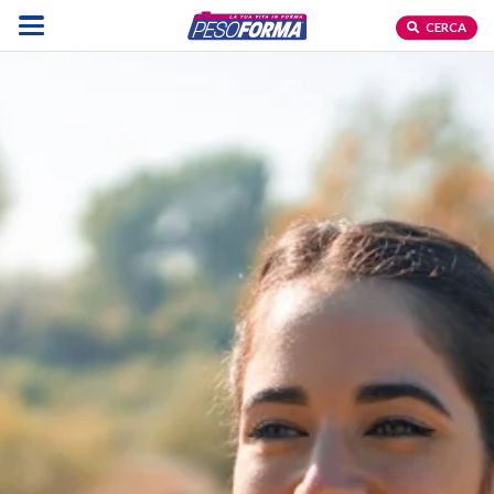
CERCA