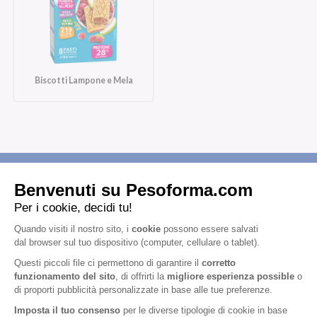
Biscotti Lampone e Mela
Iscriviti alla newsletter
Letta l'
informativa privacy
, acconsento all'iscrizione alla newsletter
periodica di Nutrition et Santé