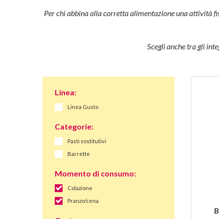
Per chi abbina alla corretta alimentazione una attività fi
Scegli anche tra gli int
Linea:
Linea Gusto
Categorie:
Pasti sostitutivi
Barrette
Momento di consumo:
Colazione
Pranzo/cena
B