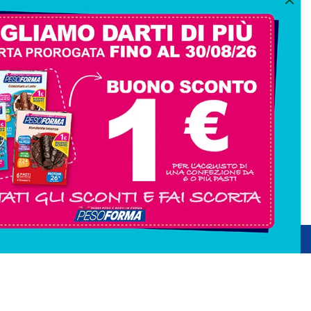
consento all'iscrizione
trition et Santé