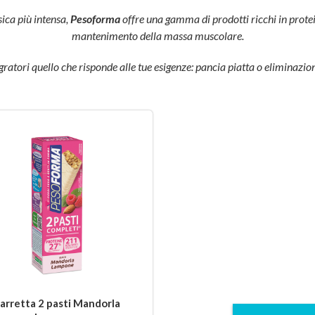
sica più intensa,
Pesoforma
offre una gamma di prodotti ricchi in prot
mantenimento della massa muscolare.
egratori quello che risponde alle tue esigenze: pancia piatta o eliminazion
arretta 2 pasti Mandorla