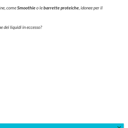
eine, come
Smoothie
o le
barrette proteiche
, idonee per il
e dei liquidi in eccesso?