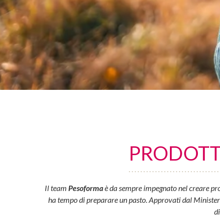
PRODOTTI
Il team
Pesoforma
è da sempre impegnato nel creare prod
ha tempo di preparare un pasto. Approvati dal Ministero d
d