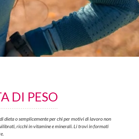
A DI PESO
di dieta o semplicemente per chi per motivi di lavoro non
ibrati, ricchi in vitamine e minerali. Li trovi in formati
e.