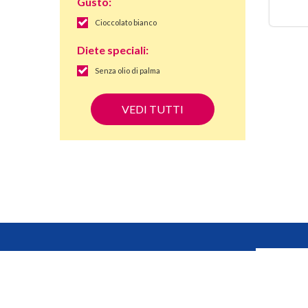
Gusto:
Cioccolato bianco
Diete speciali:
Senza olio di palma
VEDI TUTTI
Iscriviti alla newsletter