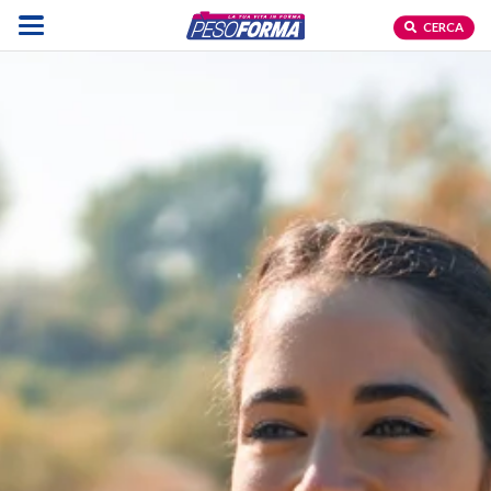
CERCA