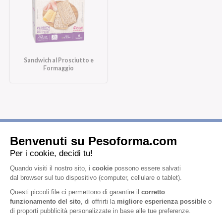
Sandwich al Prosciutto e
Formaggio
Iscriviti alla newsletter
Letta l'
informativa privacy
, acconsento all'iscrizione alla newsletter
periodica di Nutrition et Santé