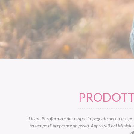
PRODOTTI
Il team
Pesoforma
è da sempre impegnato nel creare prod
ha tempo di preparare un pasto. Approvati dal Ministero d
d