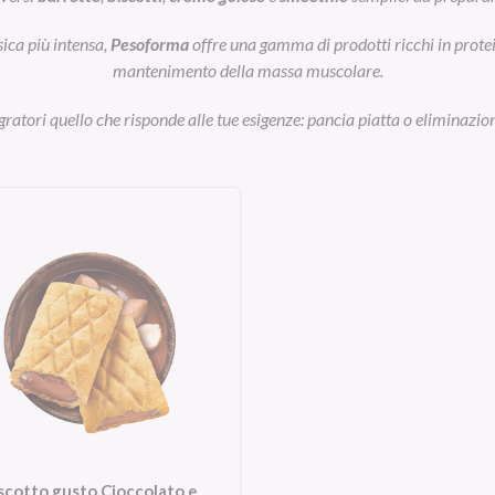
sica più intensa,
Pesoforma
offre una gamma di prodotti ricchi in prot
mantenimento della massa muscolare.
egratori quello che risponde alle tue esigenze: pancia piatta o eliminazion
scotto gusto Cioccolato e