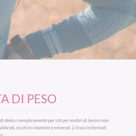
A DI PESO
di dieta o semplicemente per chi per motivi di lavoro non
ibrati, ricchi in vitamine e minerali. Li trovi in formati
e.