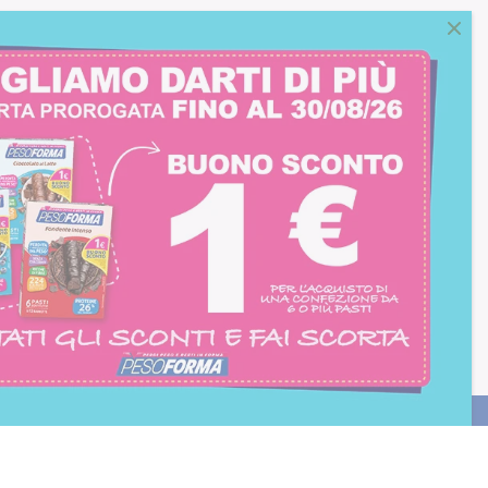
consento all'iscrizione
trition et Santé