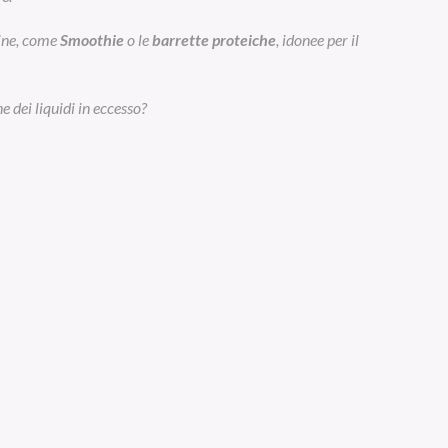
eine, come
Smoothie
o le
barrette proteiche
, idonee per il
e dei liquidi in eccesso?