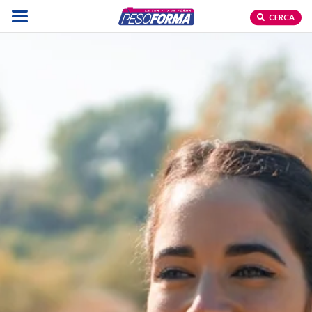
CERCA