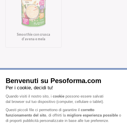
Smoothie con crusca
d’avena e mela
Iscriviti alla newsletter
Letta l'
informativa privacy
, acconsento all'iscrizione alla newsletter
periodica di Nutrition et Santé