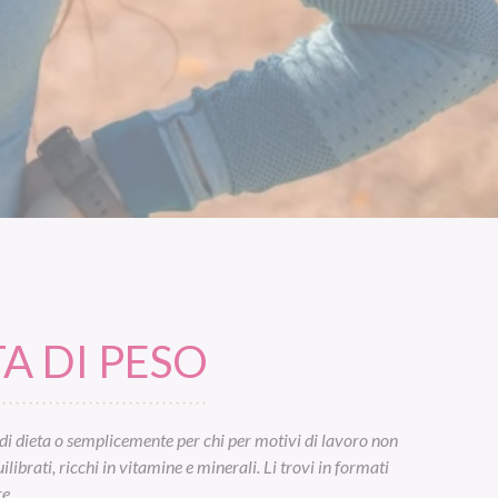
A DI PESO
di dieta o semplicemente per chi per motivi di lavoro non
ibrati, ricchi in vitamine e minerali. Li trovi in formati
e.