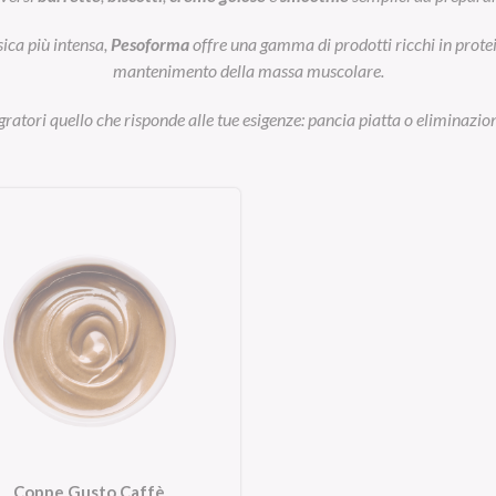
sica più intensa,
Pesoforma
offre una gamma di prodotti ricchi in prot
mantenimento della massa muscolare.
egratori quello che risponde alle tue esigenze: pancia piatta o eliminazion
Coppe Gusto Caffè