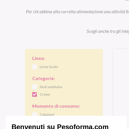
Per chi abbina alla corretta alimentazione una attività fi
Scegli anche tra gli int
Linea:
Linea Gusto
Categorie:
Pasti sostitutivi
Creme
Momento di consumo:
Colazione
Pranzo/cena