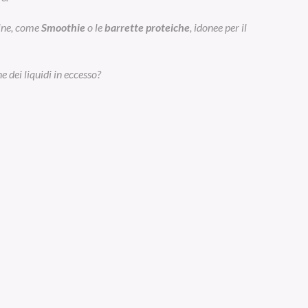
eine, come
Smoothie
o le
barrette proteiche
, idonee per il
e dei liquidi in eccesso?