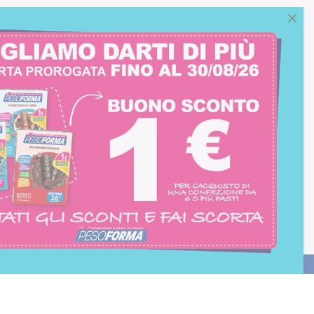
consento all'iscrizione
trition et Santé