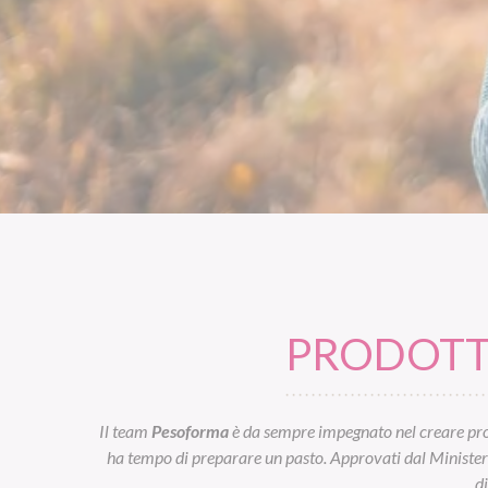
PRODOTTI
Il team
Pesoforma
è da sempre impegnato nel creare prod
ha tempo di preparare un pasto. Approvati dal Ministero d
d