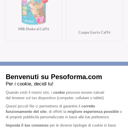
Milk Shake al Caffè
Coppe Gusto Caffè
Iscriviti alla newsletter
Letta l'
informativa privacy
, acconsento all'iscrizione alla newsletter
periodica di Nutrition et Santé