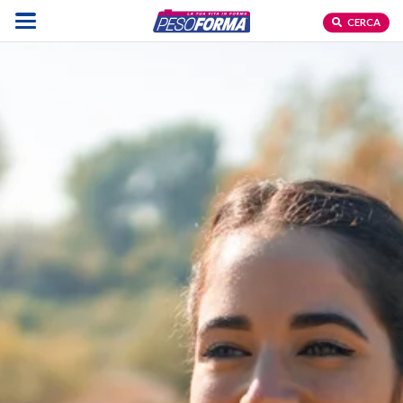
CERCA