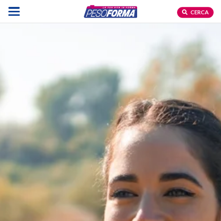
CERCA