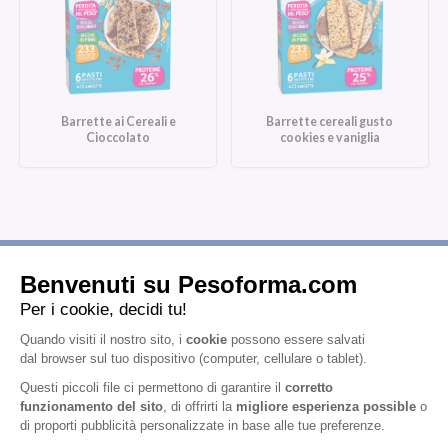
Barrette ai Cereali e
Barrette cereali gusto
Cioccolato
cookies e vaniglia
Iscriviti alla newsletter
Letta l'
informativa privacy
, acconsento all'iscrizione alla newsletter
periodica di Nutrition et Santé