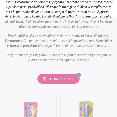
Il team
Pesoforma
è da sempre impegnato nel creare prodotti per mantenere
e perdere peso, prodotti da utilizzare in un regime di dieta o semplicemente
per chi per motivi di lavoro non ha tempo di preparare un pasto. Approvati
dal Ministero della Salute, i sostituti del pasto Pesoforma sono pasti completi
ed equilibrati, ricchi in vitamine e minerali. Li trovi in formati diversi
barrette
,
biscotti
,
creme golose
e
smoothie
semplici da preparare.
Per chi abbina alla corretta alimentazione una attività fisica più intensa,
Pesoforma
offre una gamma di prodotti ricchi in proteine, come
Smoothie
o
le
barrette proteiche
, idonee per il mantenimento della massa muscolare.
Scegli anche tra gli integratori quello che risponde alle tue esigenze: pancia
piatta o eliminazione dei liquidi in eccesso?
FILTRI
3
SELEZIONATI
FILTRA PRODOTTI