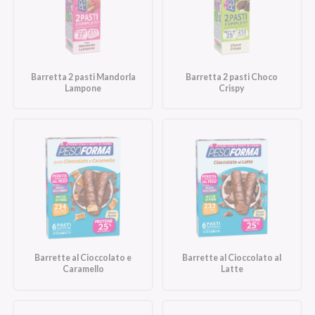
Barretta 2 pasti Mandorla
Barretta 2 pasti Choco
Lampone
Crispy
Barrette al Cioccolato e
Barrette al Cioccolato al
Caramello
Latte