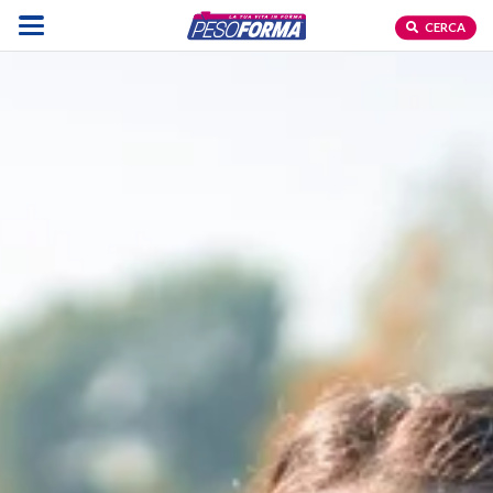
CERCA