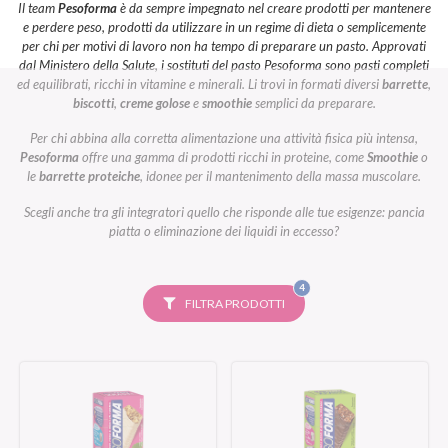
Il team
Pesoforma
è da sempre impegnato nel creare prodotti per mantenere
e perdere peso, prodotti da utilizzare in un regime di dieta o semplicemente
per chi per motivi di lavoro non ha tempo di preparare un pasto. Approvati
dal Ministero della Salute, i sostituti del pasto Pesoforma sono pasti completi
ed equilibrati, ricchi in vitamine e minerali. Li trovi in formati diversi
barrette
,
biscotti
,
creme golose
e
smoothie
semplici da preparare.
Per chi abbina alla corretta alimentazione una attività fisica più intensa,
Pesoforma
offre una gamma di prodotti ricchi in proteine, come
Smoothie
o
le
barrette proteiche
, idonee per il mantenimento della massa muscolare.
Scegli anche tra gli integratori quello che risponde alle tue esigenze: pancia
piatta o eliminazione dei liquidi in eccesso?
FILTRI
4
SELEZIONATI
FILTRA PRODOTTI