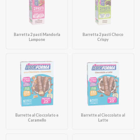
Barretta 2 pasti Mandorla
Barretta 2 pasti Choco
Lampone
Crispy
Barrette al Cioccolato e
Barrette al Cioccolato al
Caramello
Latte