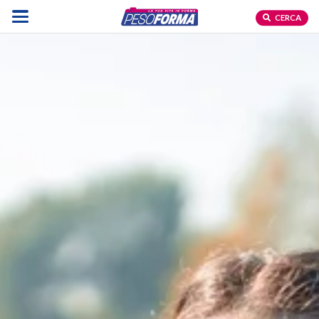
CERCA