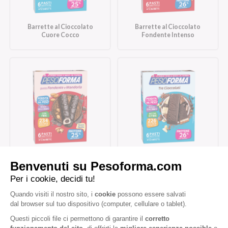
Barrette al Cioccolato
Barrette al Cioccolato
Cuore Cocco
Fondente Intenso
Barrette al Cioccolato
Barrette Tre Cioccolati
Fondente e Mandorla