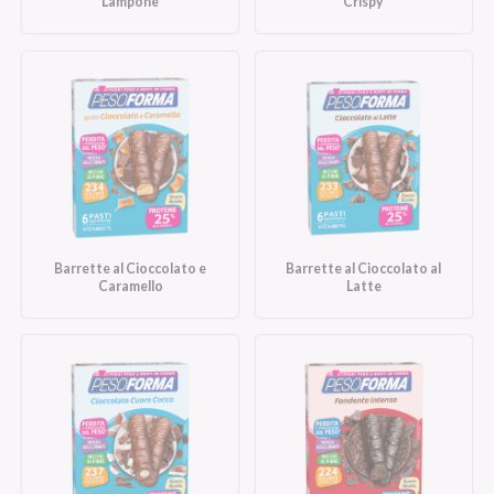
Lampone
Crispy
Barrette al Cioccolato e
Barrette al Cioccolato al
Caramello
Latte