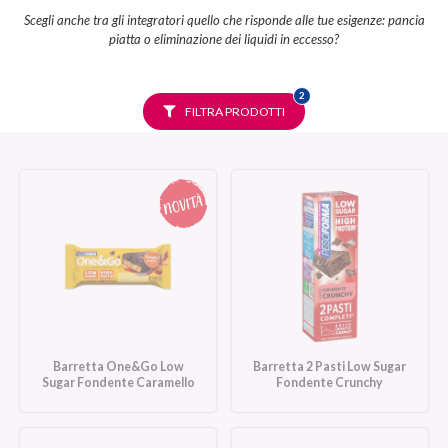
Scegli anche tra gli integratori quello che risponde alle tue esigenze: pancia
piatta o eliminazione dei liquidi in eccesso?
FILTRI
2
SELEZIONATI
FILTRA PRODOTTI
Barretta One&Go Low
Barretta 2 Pasti Low Sugar
Sugar Fondente Caramello
Fondente Crunchy