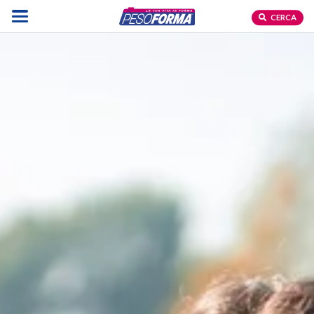
CERCA