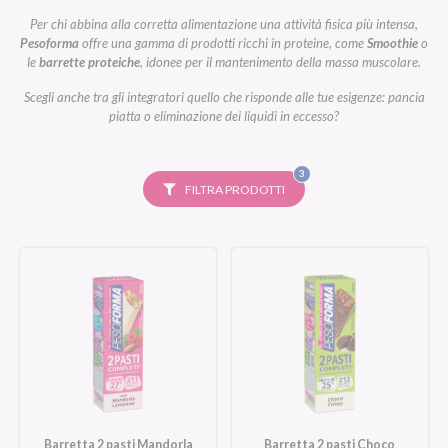
Per chi abbina alla corretta alimentazione una attività fisica più intensa,
Pesoforma
offre una gamma di prodotti ricchi in proteine, come
Smoothie
o
le
barrette proteiche
, idonee per il mantenimento della massa muscolare.
Scegli anche tra gli integratori quello che risponde alle tue esigenze: pancia
piatta o eliminazione dei liquidi in eccesso?
FILTRI
3
SELEZIONATI
FILTRA PRODOTTI
Barretta 2 pasti Mandorla
Barretta 2 pasti Choco