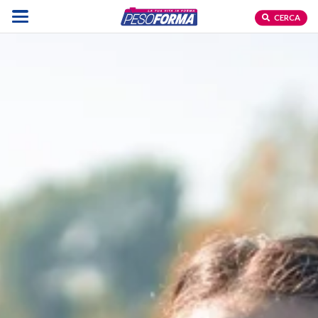
CERCA