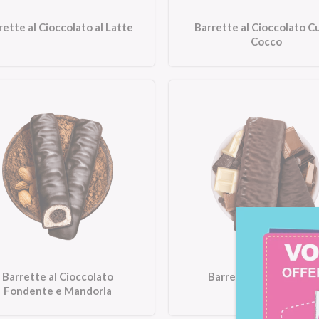
rette al Cioccolato al Latte
Barrette al Cioccolato C
Cocco
Barrette al Cioccolato
Barrette Tre Cioccola
Fondente e Mandorla