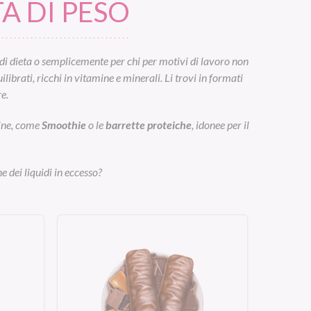
A DI PESO
di dieta o semplicemente per chi per motivi di lavoro non
ibrati, ricchi in vitamine e minerali. Li trovi in formati
e.
eine, come
Smoothie
o le
barrette proteiche
, idonee per il
e dei liquidi in eccesso?