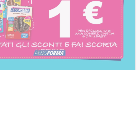
Choco Shake