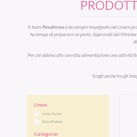
PRODOTTI
Il team
Pesoforma
è da sempre impegnato nel creare prod
ha tempo di preparare un pasto. Approvati dal Ministero d
d
Per chi abbina alla corretta alimentazione una attività fi
Scegli anche tra gli int
Linea:
Linea Gusto
Extra Protein
Categorie: