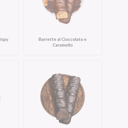
rispy
Barrette al Cioccolato e
Caramello