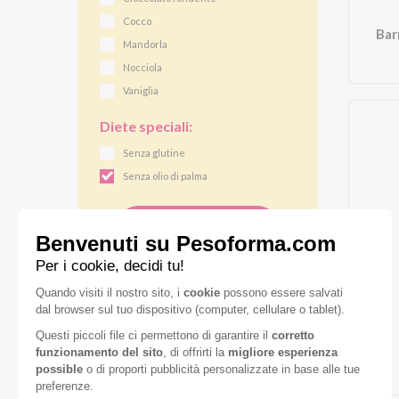
Cocco
Bar
Mandorla
Nocciola
Vaniglia
Diete speciali:
Senza glutine
Senza olio di palma
VEDI TUTTI