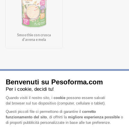
Smoothie con crusca
d’avena e mela
Iscriviti alla newsletter
Letta l'
informativa privacy
, acconsento all'iscrizione alla newsletter
periodica di Nutrition et Santé