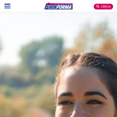
CERCA