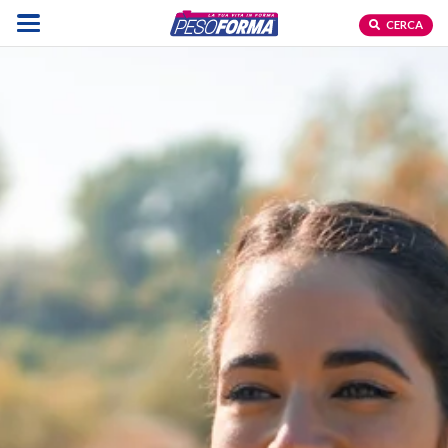
CERCA