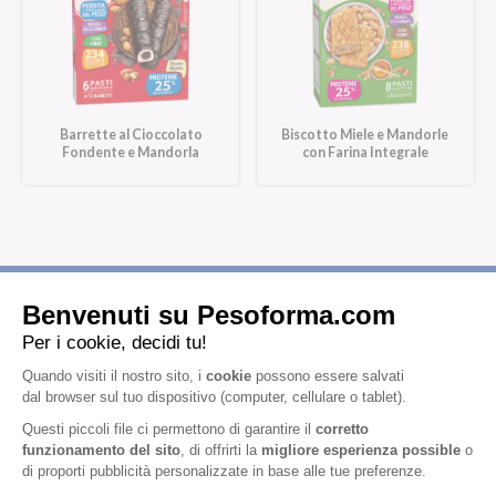
Barrette al Cioccolato
Biscotto Miele e Mandorle
Fondente e Mandorla
con Farina Integrale
Iscriviti alla newsletter
Letta l'
informativa privacy
, acconsento all'iscrizione alla newsletter
periodica di Nutrition et Santé