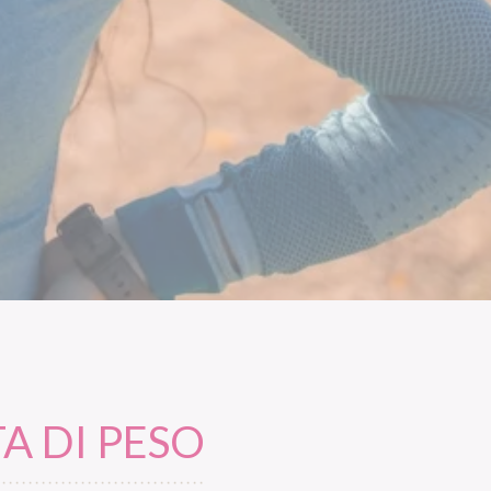
A DI PESO