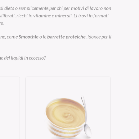
di dieta o semplicemente per chi per motivi di lavoro non
ibrati, ricchi in vitamine e minerali. Li trovi in formati
e.
eine, come
Smoothie
o le
barrette proteiche
, idonee per il
e dei liquidi in eccesso?