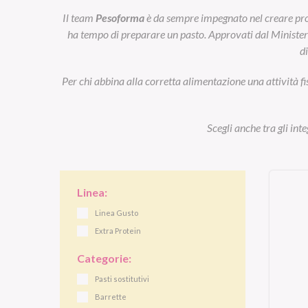
Il team
Pesoforma
è da sempre impegnato nel creare prod
ha tempo di preparare un pasto. Approvati dal Ministero d
d
Per chi abbina alla corretta alimentazione una attività fi
Scegli anche tra gli int
Linea:
Linea Gusto
Extra Protein
Categorie:
Pasti sostitutivi
Barrette