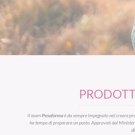
PRODOTTI
Il team
Pesoforma
è da sempre impegnato nel creare prod
ha tempo di preparare un pasto. Approvati dal Ministero d
d