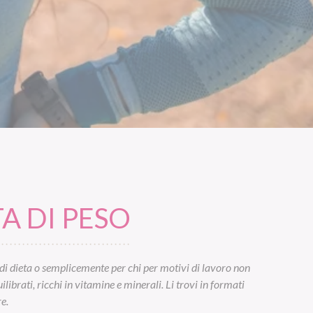
A DI PESO
di dieta o semplicemente per chi per motivi di lavoro non
ibrati, ricchi in vitamine e minerali. Li trovi in formati
e.