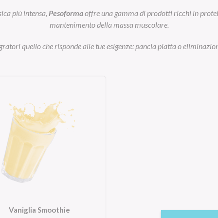
sica più intensa,
Pesoforma
offre una gamma di prodotti ricchi in prot
mantenimento della massa muscolare.
egratori quello che risponde alle tue esigenze: pancia piatta o eliminazion
Vaniglia Smoothie