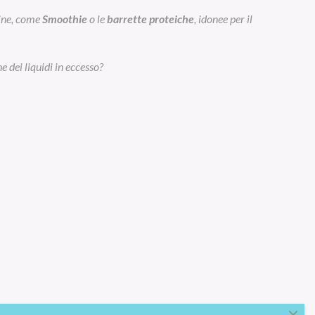
eine, come
Smoothie
o le
barrette proteiche
, idonee per il
e dei liquidi in eccesso?