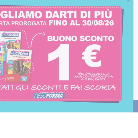
consento all'iscrizione
trition et Santé