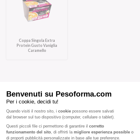
Coppa Singola Extra
Protein Gusto Vaniglia
Caramello
Iscriviti alla newsletter
Letta l'
informativa privacy
, acconsento all'iscrizione alla newsletter
periodica di Nutrition et Santé