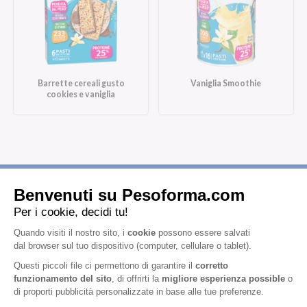
Barrette cereali gusto
Vaniglia Smoothie
cookies e vaniglia
Iscriviti alla newsletter
Letta l'
informativa privacy
, acconsento all'iscrizione alla newsletter
periodica di Nutrition et Santé