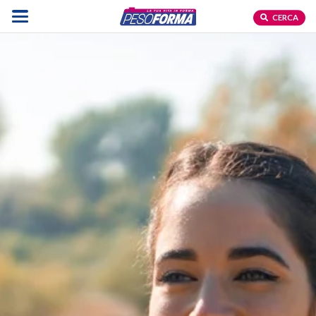
CERCA