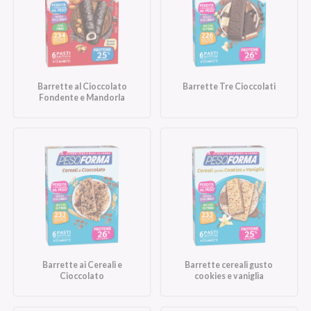
Barrette al Cioccolato
Barrette Tre Cioccolati
Fondente e Mandorla
Barrette ai Cereali e
Barrette cereali gusto
Cioccolato
cookies e vaniglia