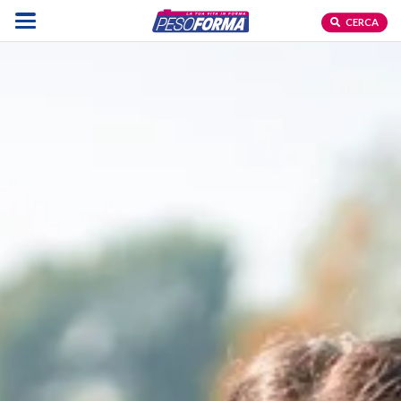
CERCA