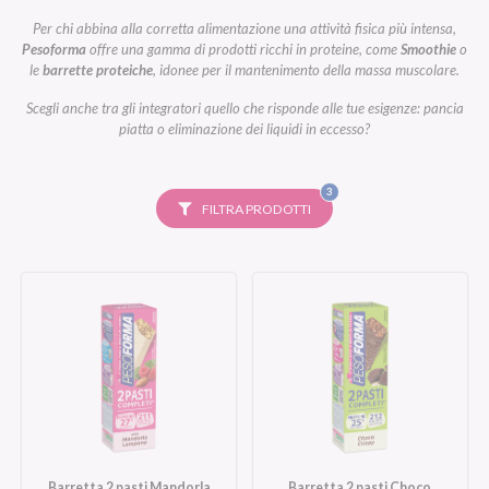
Per chi abbina alla corretta alimentazione una attività fisica più intensa,
Pesoforma
offre una gamma di prodotti ricchi in proteine, come
Smoothie
o
le
barrette proteiche
, idonee per il mantenimento della massa muscolare.
Scegli anche tra gli integratori quello che risponde alle tue esigenze: pancia
piatta o eliminazione dei liquidi in eccesso?
FILTRI
3
SELEZIONATI
FILTRA PRODOTTI
Barretta 2 pasti Mandorla
Barretta 2 pasti Choco