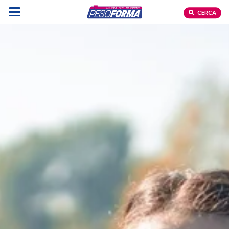
CERCA