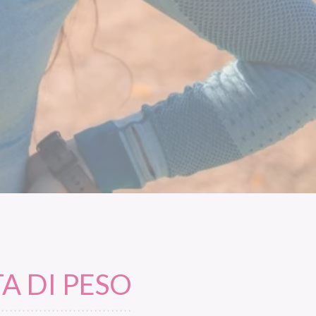
A DI PESO