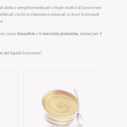
di dieta o semplicemente per chi per motivi di lavoro non
ibrati, ricchi in vitamine e minerali. Li trovi in formati
e.
eine, come
Smoothie
o le
barrette proteiche
, idonee per il
e dei liquidi in eccesso?