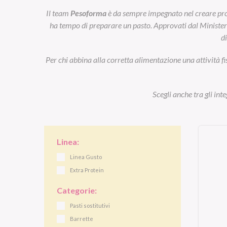
Il team
Pesoforma
è da sempre impegnato nel creare prod
ha tempo di preparare un pasto. Approvati dal Ministero d
d
Per chi abbina alla corretta alimentazione una attività fi
Scegli anche tra gli int
Linea:
Linea Gusto
Extra Protein
Categorie:
Pasti sostitutivi
Barrette