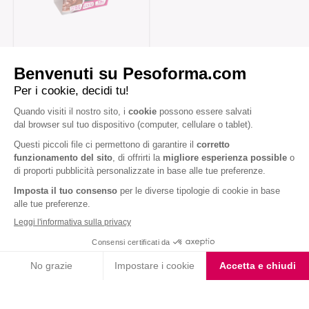
Coppa Singola Extra
Protein al Cioccolato
Iscriviti alla newsletter
Letta l'
informativa privacy
, acconsento all'iscrizione alla newsletter
periodica di Nutrition et Santé