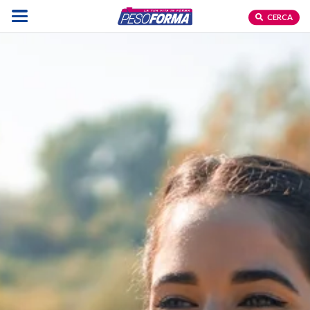
CERCA