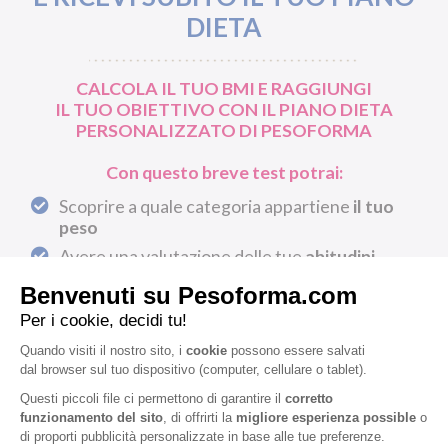
DIETA
CALCOLA IL TUO BMI E RAGGIUNGI
IL TUO OBIETTIVO CON IL PIANO DIETA
PERSONALIZZATO DI PESOFORMA
Con questo breve test potrai:
Scoprire a quale categoria appartiene
il tuo
peso
Avere una valutazione delle tue
abitudini
alimentari
Ricevere
gratuitamente
un piano dieta
personalizzato realizzato dalla nostra dietista
CALCOLA IL TUO BMI ORA