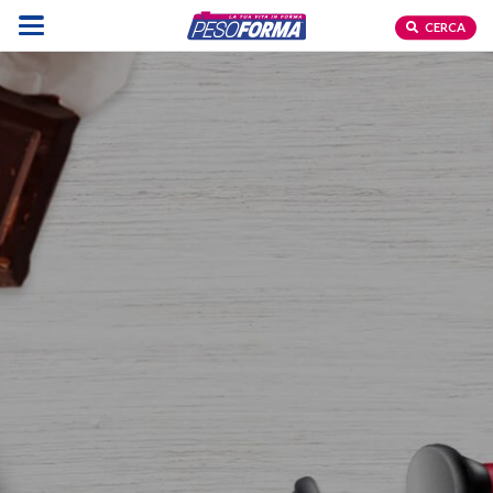
CERCA