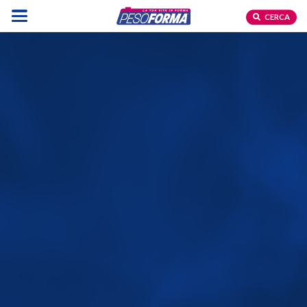
CERCA