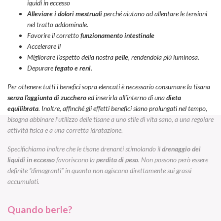
iquidi in eccesso
Alleviare i dolori mestruali
perché aiutano ad allentare le tensioni
nel tratto addominale.
Favorire il corretto
funzionamento intestinale
Accelerare il
Migliorare l’aspetto della nostra
pelle
, rendendola più luminosa.
Depurare
fegato e reni
.
Per ottenere tutti i benefici sopra elencati è necessario consumare la tisana
senza l’aggiunta di zucchero
ed inserirla all’interno di una
dieta
equilibrata
. Inoltre, affinché gli effetti benefici siano prolungati nel tempo,
bisogna abbinare l’utilizzo delle tisane a uno stile di vita sano, a una regolare
attività fisica e a una corretta idratazione.
Specifichiamo inoltre che le tisane drenanti stimolando il
drenaggio dei
liquidi in eccesso
favoriscono la
perdita di peso
. Non possono però essere
definite “dimagranti” in quanto non agiscono direttamente sui grassi
accumulati.
Quando berle?