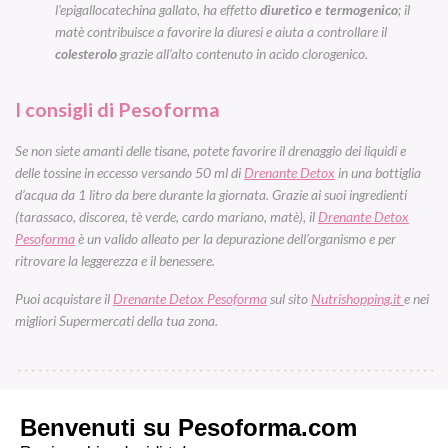
l’epigallocatechina gallato, ha effetto
diuretico e termogenico
; il
matè contribuisce a favorire la diuresi e aiuta a controllare il
colesterolo
grazie all’alto contenuto in acido clorogenico.
I consigli di Pesoforma
Se non siete amanti delle tisane, potete favorire il drenaggio dei liquidi e
delle tossine in eccesso versando 50 ml di
Drenante Detox
in una bottiglia
d’acqua da 1 litro da bere durante la giornata. Grazie ai suoi ingredienti
(tarassaco, discorea, tè verde, cardo mariano, matè), il
Drenante Detox
Pesoforma
è un valido alleato per la depurazione dell’organismo e per
ritrovare la leggerezza e il benessere.
Puoi acquistare il
Drenante Detox Pesoforma
sul sito
Nutrishopping.it
e nei
migliori Supermercati della tua zona.