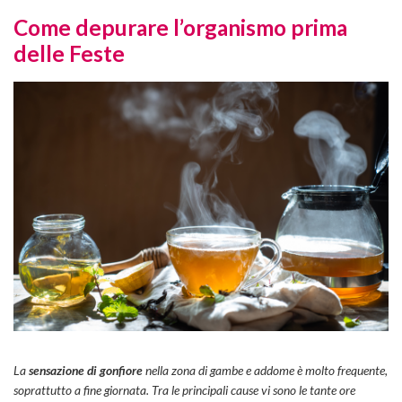
Come depurare l’organismo prima
delle Feste
La
sensazione di gonfiore
nella zona di gambe e addome è molto frequente,
soprattutto a fine giornata. Tra le principali cause vi sono le tante ore