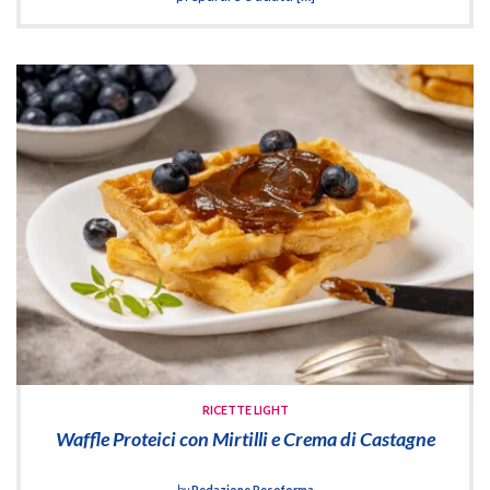
RICETTE LIGHT
Waffle Proteici con Mirtilli e Crema di Castagne