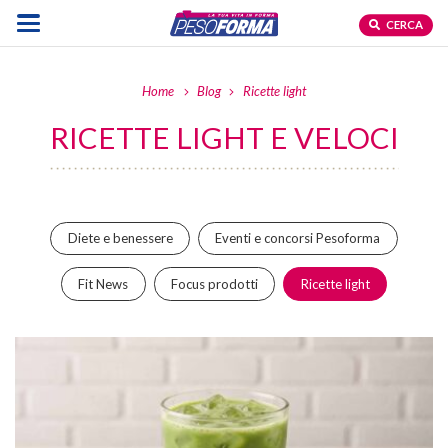
CERCA
Home
Blog
Ricette light
RICETTE LIGHT E VELOCI
Diete e benessere
Eventi e concorsi Pesoforma
Fit News
Focus prodotti
Ricette light