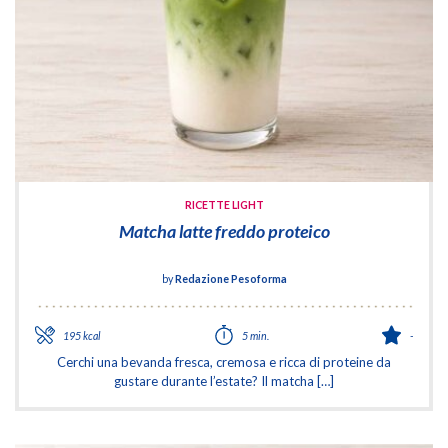
RICETTE LIGHT
Matcha latte freddo proteico
by
Redazione Pesoforma
195 kcal
5 min.
-
Cerchi una bevanda fresca, cremosa e ricca di proteine da
gustare durante l’estate? Il matcha […]