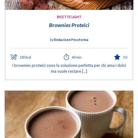
RICETTE LIGHT
Brownies Proteici
by
Redazione Pesoforma
330 kcal
40 min.
5.0
I brownies proteici sono la soluzione perfetta per chi ama i dolci
ma vuole restare […]