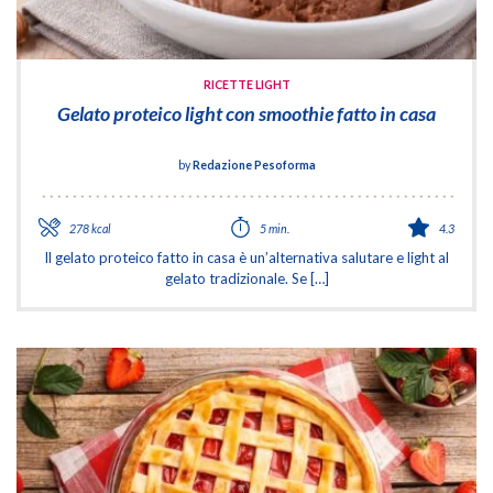
RICETTE LIGHT
Gelato proteico light con smoothie fatto in casa
by
Redazione Pesoforma
278 kcal
5 min.
4.3
Il gelato proteico fatto in casa è un’alternativa salutare e light al
gelato tradizionale. Se […]