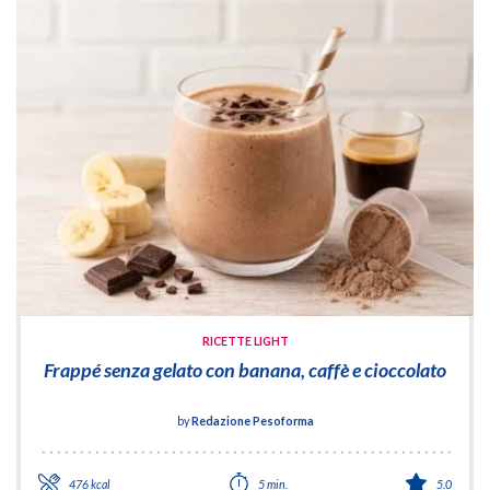
RICETTE LIGHT
Frappé senza gelato con banana, caffè e cioccolato
by
Redazione Pesoforma
476 kcal
5 min.
5.0