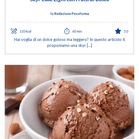
by
Redazione Pesoforma
110 kcal
60 min.
5.0
Hai voglia di un dolce goloso ma leggero? In questo articolo ti
proponiamo una skyr […]