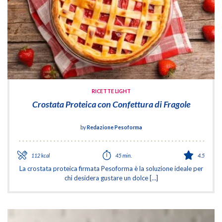
RICETTE LIGHT
Crostata Proteica con Confettura di Fragole
by
Redazione Pesoforma
112 kcal
45 min.
4.5
La crostata proteica firmata Pesoforma è la soluzione ideale per
chi desidera gustare un dolce […]