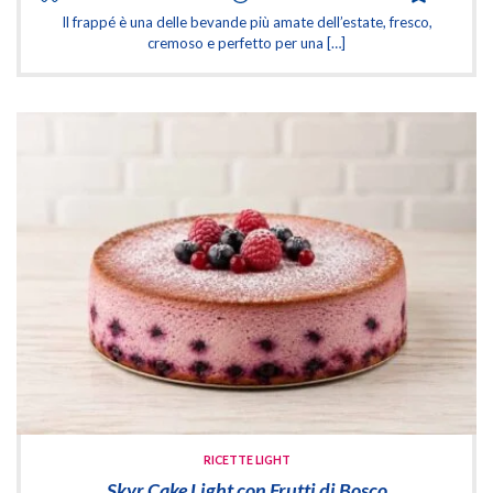
Il frappé è una delle bevande più amate dell’estate, fresco,
cremoso e perfetto per una […]
RICETTE LIGHT
Skyr Cake Light con Frutti di Bosco