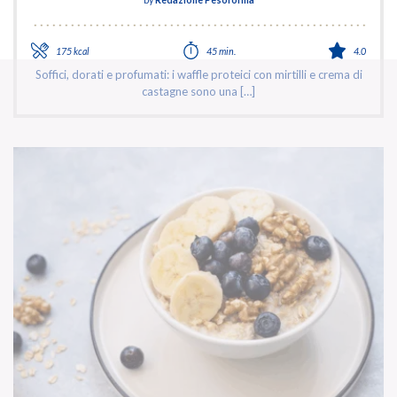
by
Redazione Pesoforma
175 kcal
45 min.
4.0
Soffici, dorati e profumati: i waffle proteici con mirtilli e crema di
castagne sono una […]