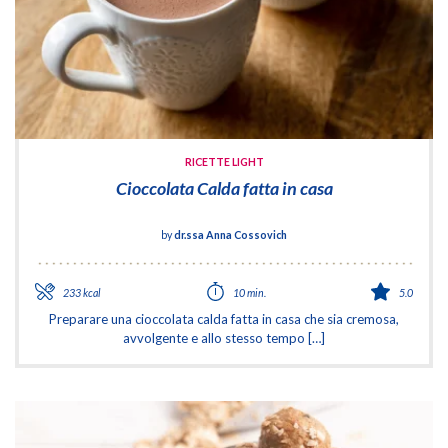
RICETTE LIGHT
Cioccolata Calda fatta in casa
by
dr.ssa Anna Cossovich
233 kcal
10 min.
5.0
Preparare una cioccolata calda fatta in casa che sia cremosa,
avvolgente e allo stesso tempo […]