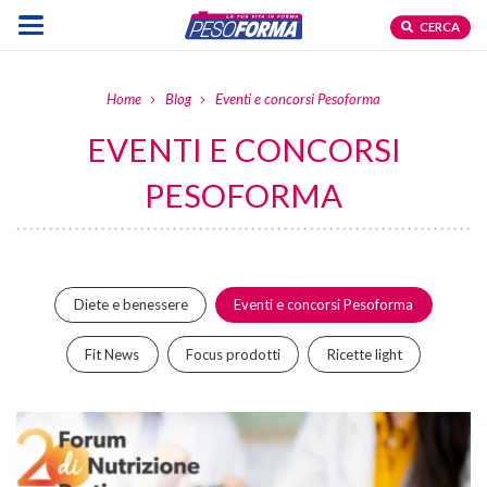
CERCA
Home
Blog
Eventi e concorsi Pesoforma
EVENTI E CONCORSI
PESOFORMA
Diete e benessere
Eventi e concorsi Pesoforma
Fit News
Focus prodotti
Ricette light