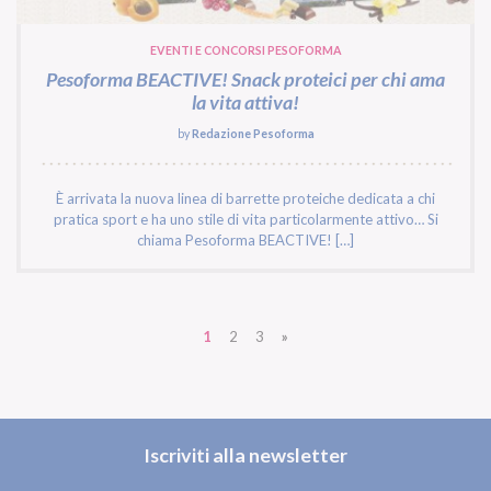
EVENTI E CONCORSI PESOFORMA
Pesoforma BEACTIVE! Snack proteici per chi ama
la vita attiva!
by
Redazione Pesoforma
È arrivata la nuova linea di barrette proteiche dedicata a chi
pratica sport e ha uno stile di vita particolarmente attivo… Si
chiama Pesoforma BEACTIVE! […]
1
2
3
»
Iscriviti alla newsletter