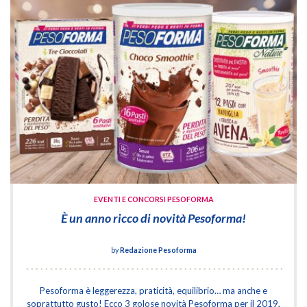
EVENTI E CONCORSI PESOFORMA
È un anno ricco di novità Pesoforma!
by
Redazione Pesoforma
Pesoforma è leggerezza, praticità, equilibrio… ma anche e
soprattutto gusto! Ecco 3 golose novità Pesoforma per il 2019,