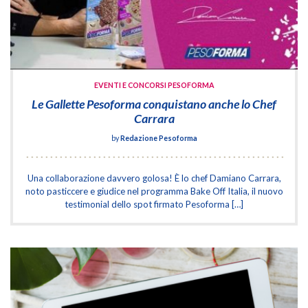
EVENTI E CONCORSI PESOFORMA
Le Gallette Pesoforma conquistano anche lo Chef
Carrara
by
Redazione Pesoforma
Una collaborazione davvero golosa! È lo chef Damiano Carrara,
noto pasticcere e giudice nel programma Bake Off Italia, il nuovo
testimonial dello spot firmato Pesoforma […]