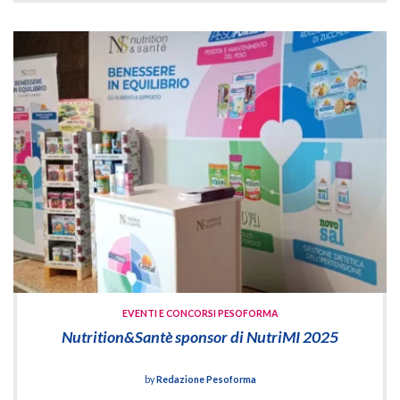
EVENTI E CONCORSI PESOFORMA
Nutrition&Santè sponsor di NutriMI 2025
by
Redazione Pesoforma