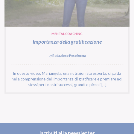
MENTAL COACHING
Importanza della gratificazione
by
Redazione Pesoforma
In questo video, Mariangela, una nutrizionista esperta, ci guida
nella comprensione dell’importanza di gratificare e premiare noi
stessi per i nostri successi, grandi o piccoli […]
Iscriviti alla newsletter