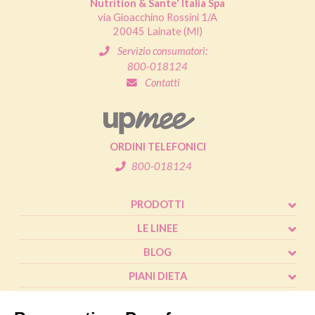
Nutrition & Sante' Italia Spa
via Gioacchino Rossini 1/A
20045 Lainate (MI)
Servizio consumatori:
800-018124
Contatti
ORDINI TELEFONICI
800-018124
PRODOTTI
LE LINEE
BLOG
PIANI DIETA
SHOP