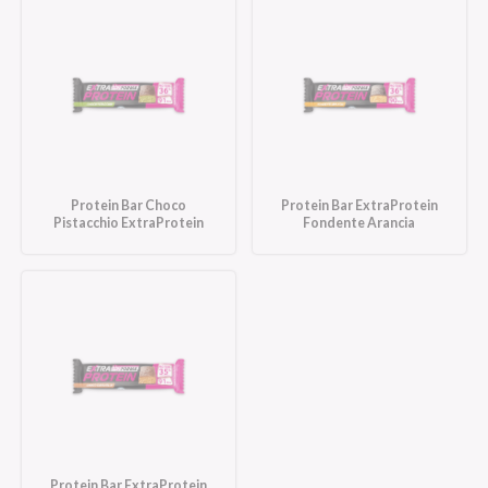
Protein Bar Choco
Protein Bar ExtraProtein
Pistacchio ExtraProtein
Fondente Arancia
Protein Bar ExtraProtein