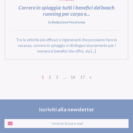
Correre in spiaggia: tutti i benefici del beach
running per corpo e...
by
Redazione Pesoforma
Tra le attività più efficaci e rigeneranti che possiamo fare in
vacanza, correre in spiaggia si distingue sicuramente per i
numerosi benefici che offre, sia […]
1
2
3
…
16
17
»
Iscriviti alla newsletter