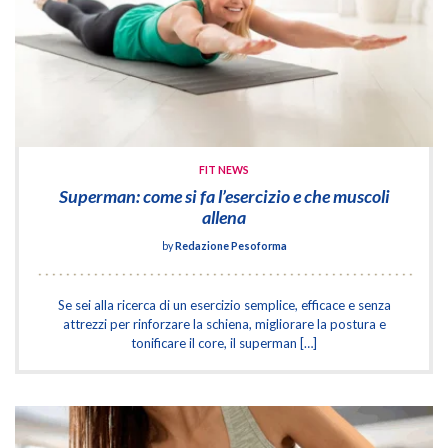
FIT NEWS
Superman: come si fa l’esercizio e che muscoli
allena
by
Redazione Pesoforma
Se sei alla ricerca di un esercizio semplice, efficace e senza
attrezzi per rinforzare la schiena, migliorare la postura e
tonificare il core, il superman […]