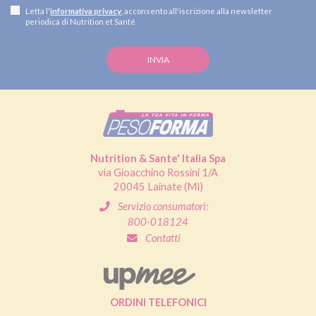
Letta l'
informativa privacy
, acconsento all'iscrizione alla newsletter
periodica di Nutrition et Santé
Nutrition & Sante' Italia Spa
via Gioacchino Rossini 1/A
20045 Lainate (MI)
Servizio consumatori:
800-018124
Contatti
ORDINI TELEFONICI