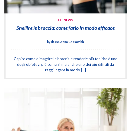
FIT NEWS
Snellire le braccia: come farlo in modo efficace
by
dr.ssa Anna Cossovich
Capire come dimagrire le braccia e renderle più toniche è uno
degli obiettivi più comuni, ma anche uno dei più difficili da
raggiungere in modo […]