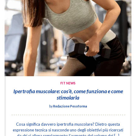
FIT NEWS
Ipertrofia muscolare: cos’è, come funziona e come
stimolarla
by
Redazione Pesoforma
Cosa significa davvero ipertrofia muscolare? Dietro questa
espressione tecnica si nasconde uno degli obiettivi più ricercati
da chi si allena regolarmente: l’aumento del volume dei […]