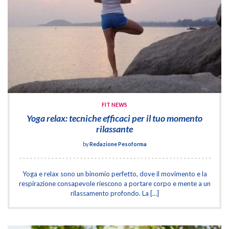
FIT NEWS
Yoga relax: tecniche efficaci per il tuo momento
rilassante
by
Redazione Pesoforma
Yoga e relax sono un binomio perfetto, dove il movimento e la
respirazione consapevole riescono a portare corpo e mente a un
rilassamento profondo. La […]