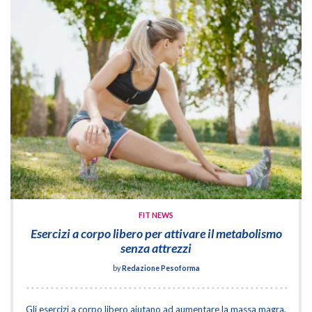
FIT NEWS
Esercizi a corpo libero per attivare il metabolismo
senza attrezzi
by
Redazione Pesoforma
Gli esercizi a corpo libero aiutano ad aumentare la massa magra,