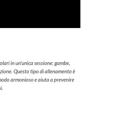
olari in un’unica sessione: gambe,
nazione. Questo tipo di allenamento è
n modo armonioso e aiuta a prevenire
i.