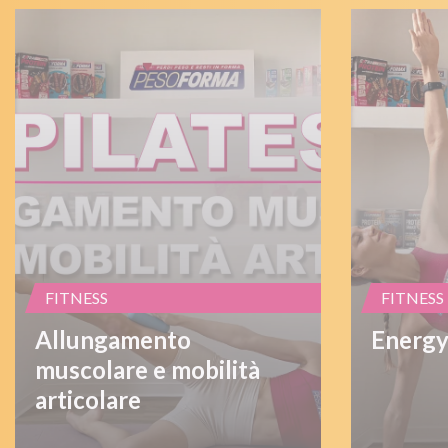
FITNESS
FITNESS
Allungamento
Energy
muscolare e mobilità
articolare