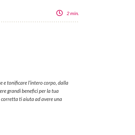
2 min.
 e tonificare l’intero corpo, dalla
ere grandi benefici per la tua
 corretta ti aiuta ad avere una