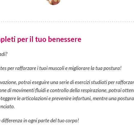
pleti per il tuo benessere
adi?
ates per rafforzare i tuoi muscoli e migliorare la tua postura!
azione, potrai eseguire una serie di esercizi studiati per rafforzare
ne di movimenti fluidi e controllo della respirazione, potrai otten
oteggere le articolazioni e prevenire infortuni, mentre una postura
anciato.
a differenza in ogni parte del tuo corpo!