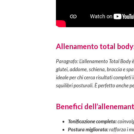
Allenamento total body:
Paragrafo: L’allenamento Total Body è 
glutei, addome, schiena, braccia e spa
ideale per chi cerca risultati complet
squilibri posturali. È perfetto anche per
Benefici dell’alleneman
Tonificazione completa:
coinvol
Postura migliorata:
rafforza i m