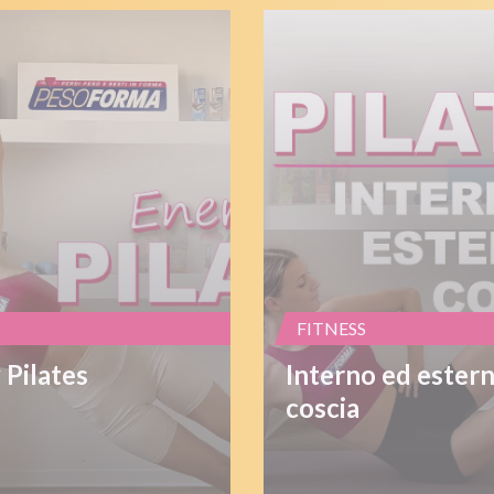
FITNESS
 Pilates
Interno ed ester
coscia