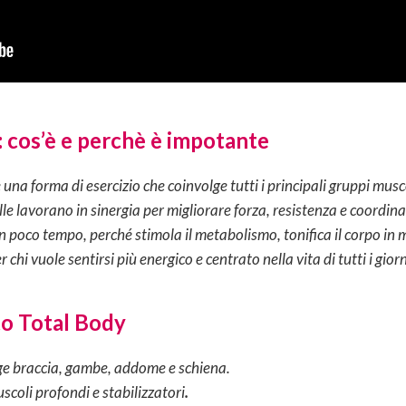
 cos’è e perchè è impotante
una forma di esercizio che coinvolge tutti i principali gruppi musc
lle lavorano in sinergia per migliorare forza, resistenza e coordi
i in poco tempo, perché stimola il metabolismo, tonifica il corpo i
 chi vuole sentirsi più energico e centrato nella vita di tutti i giorn
to Total Body
ge braccia, gambe, addome e schiena.
uscoli profondi e stabilizzatori
.