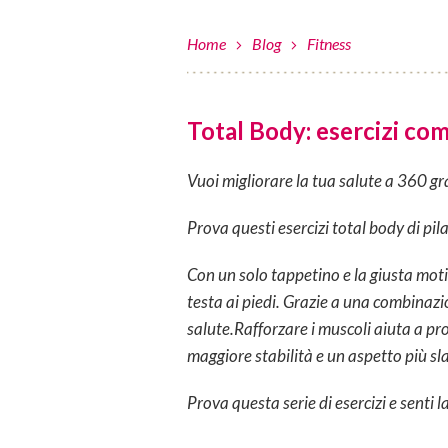
Home
Blog
Fitness
Total Body: esercizi com
Vuoi migliorare la tua salute a 360 gr
Prova questi esercizi total body di pil
Con un solo tappetino e la giusta motiv
testa ai piedi. Grazie a una combinazio
salute.Rafforzare i muscoli aiuta a pr
maggiore stabilità e un aspetto più sl
Prova questa serie di esercizi e senti l