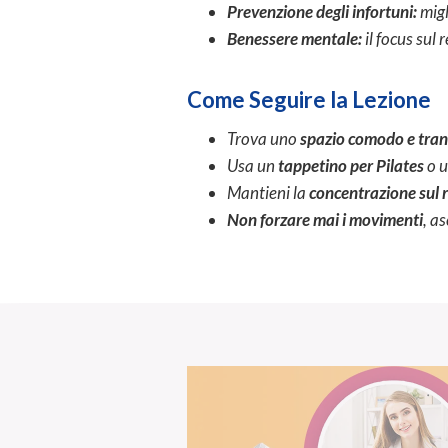
Prevenzione degli infortuni:
migl
Benessere mentale:
il focus sul 
Come Seguire la Lezione
Trova uno
spazio comodo e tran
Usa un
tappetino per Pilates
o 
Mantieni la
concentrazione sul 
Non forzare mai i movimenti
, a