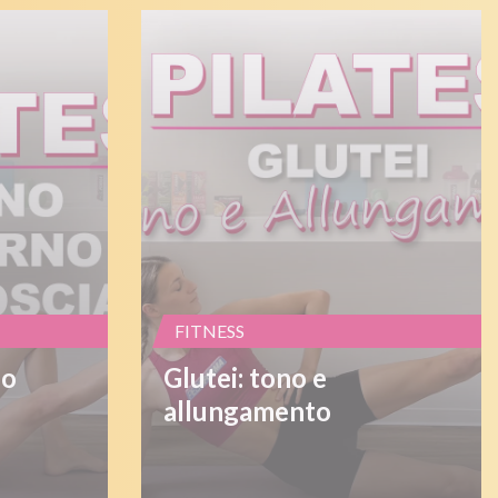
FITNESS
no
Glutei: tono e
allungamento