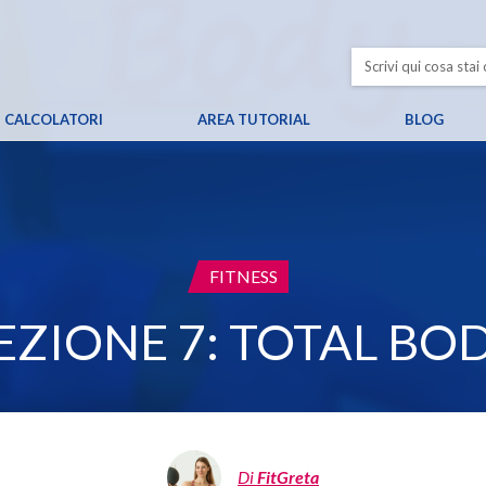
CALCOLATORI
AREA TUTORIAL
BLOG
CATEGORIA:
FITNESS
EZIONE 7: TOTAL BO
Di
FitGreta