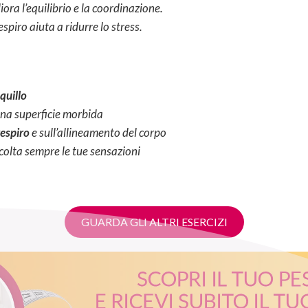
iora l’equilibrio e la coordinazione.
respiro aiuta a ridurre lo stress.
quillo
una superficie morbida
respiro
e sull’allineamento del corpo
scolta sempre le tue sensazioni
GUARDA GLI ALTRI ESERCIZI