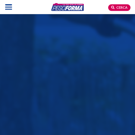
CERCA