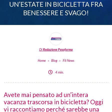
UN’ESTATE IN BICICLETTA FRA
BENESSERE E SVAGO!
Di
Redazione Pesoforma
Home
Blog
Fit News
4 min.
Avete mai pensato ad un’intera
vacanza trascorsa in bicicletta? Oggi
vi raccontiamo perché sarebbe una