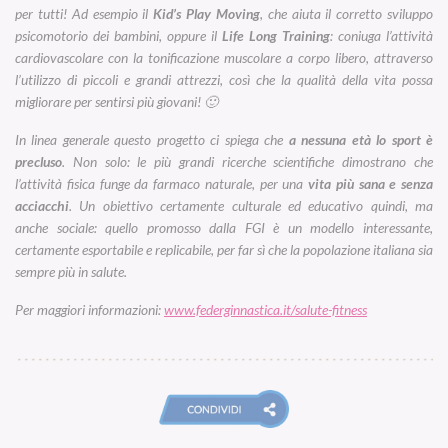
per tutti! Ad esempio il
Kid’s Play Moving
, che aiuta il corretto sviluppo
psicomotorio dei bambini, oppure il
Life Long Training
: coniuga l’attività
cardiovascolare con la tonificazione muscolare a corpo libero, attraverso
l’utilizzo di piccoli e grandi attrezzi, così che la qualità della vita possa
migliorare per sentirsi più giovani! 🙂
In linea generale questo progetto ci spiega che
a nessuna età lo sport è
precluso
. Non solo: le più grandi ricerche scientifiche dimostrano che
l’attività fisica funge da farmaco naturale, per una
vita più sana e senza
acciacchi
. Un obiettivo certamente culturale ed educativo quindi, ma
anche sociale: quello promosso dalla FGI è un modello interessante,
certamente esportabile e replicabile, per far sì che la popolazione italiana sia
sempre più in salute.
Per maggiori informazioni:
www.federginnastica.it/salute-fitness