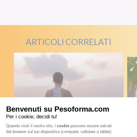
ARTICOLI CORRELATI
F