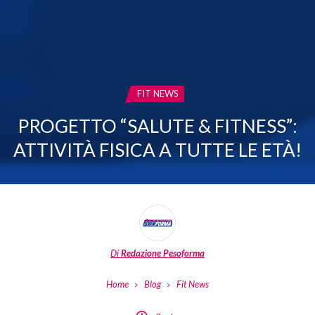
CATEGORIA:
FIT NEWS
PROGETTO “SALUTE & FITNESS”:
ATTIVITÀ FISICA A TUTTE LE ETÀ!
Di
Redazione Pesoforma
Home
Blog
Fit News