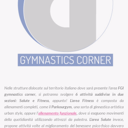
Nelle strutture dislocate sul territorio italiano dove sarà presente l’area
FGI
gymnastics corner
, si potranno svolgere
6 attività suddivise in due
sezioni: Salute e Fitness
, appunto!
L’area Fitness
è composta da
allenamenti completi, come il
Parkourgym
, una sorta di ginnastica artistica
urban style
, oppure l’
allenamento funzionale
,
dove si eseguono movimenti
della quotidianità utilizzando attrezzi da palestra.
L’area Salute
invece,
propone attività volte al miglioramento del benessere psico-fisico davvero