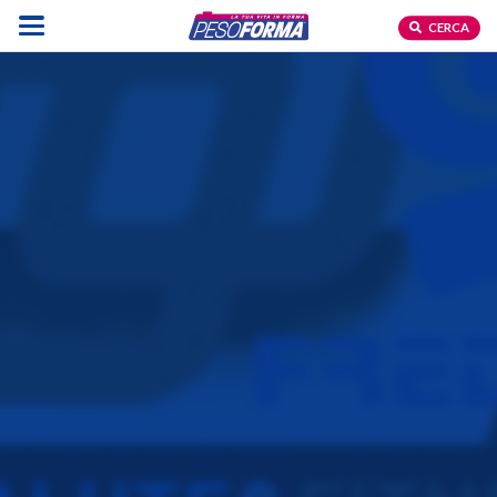
CERCA