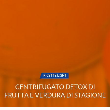
CATEGORIA:
RICETTE LIGHT
CENTRIFUGATO DETOX DI
FRUTTA E VERDURA DI STAGIONE