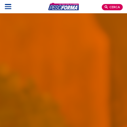
CERCA