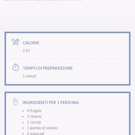
CALORIE
110
TEMPO DI PREPARAZIONE
5 minuti
INGREDIENTI PER 1 PERSONA
4 fragole
½ limone
1 carota
1 gambo di sedano
2 asparagi