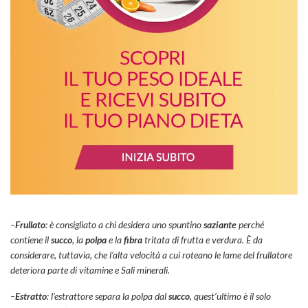
–
Frullato
: è consigliato a chi desidera uno spuntino
saziante
perché
contiene il
succo
, la
polpa
e la
fibra
tritata di frutta e verdura. È da
considerare, tuttavia, che l’alta velocità a cui roteano le lame del frullatore
deteriora parte di vitamine e Sali minerali.
–
Estratto
: l’estrattore separa la polpa dal
succo
, quest’ultimo è il solo