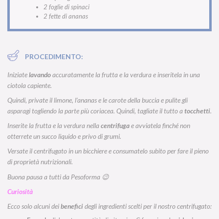
2 foglie di spinaci
2 fette di ananas
PROCEDIMENTO:
Iniziate
lavando
accuratamente la frutta e la verdura e inseritela in una
ciotola capiente.
Quindi, private il limone, l’ananas e le carote della buccia e pulite gli
asparagi togliendo la parte più coriacea. Quindi, tagliate il tutto a
tocchetti
.
Inserite la frutta e la verdura nella
centrifuga
e avviatela finché non
otterrete un succo liquido e privo di grumi.
Versate il centrifugato in un bicchiere e consumatelo subito per fare il pieno
di proprietà nutrizionali.
Buona pausa a tutti da Pesoforma 😉
Curiosità
Ecco solo alcuni dei
benefici
degli ingredienti scelti per il nostro centrifugato: