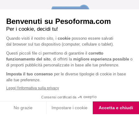
VALUTA LA RICETTA
5.0
1 voto
★ 1
★★ 2
★★★ 3
★★★★ 4
★★★★★ 5