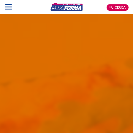
CERCA