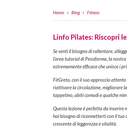
Home
Blog
Fitness
Linfo Pilates: Riscopri 
Se senti il bisogno di rallentare, alle
l’area tutorial di Pesoforma, la nostra
estremamente efficace che unisce i prin
FitGreta, con il suo approccio attento
riattivare la circolazione, migliorare l
tappetino, abiti comodi e qualche min
Questa lezione è perfetta da inserire 
hai bisogno di riconnetterti con il tu
crescente di leggerezza e vitalità.