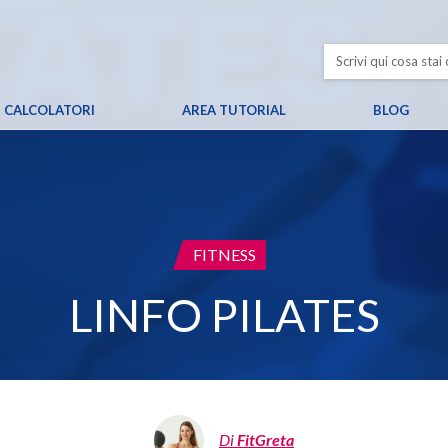
CALCOLATORI
AREA TUTORIAL
BLOG
CATEGORIA:
FITNESS
LINFO PILATES
Di
FitGreta