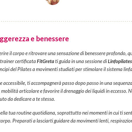
leggerezza e benessere
ggerire il corpo e ritrovare una sensazione di benessere profondo, qu
 trainer certificata
FitGreta
ti guida in una sessione di
Linfopilates
cipi del Pilates a movimenti studiati per stimolare il sistema linfa
 e accessibile, ti accompagnerà passo dopo passo in una sequenza f
a mobilità articolare e favorire il drenaggio dei liquidi in eccesso.
uto da dedicare a te stessa.
nella tua routine quotidiana, soprattutto nei momenti in cui ti sen
o corpo. Preparati a lasciarti guidare da movimenti lenti, respiraz