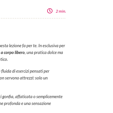
2 min.
esta lezione fa per te. In esclusiva per
 a corpo libero
, una pratica dolce ma
tico.
luida di esercizi pensati per
 Non servono attrezzi: solo un
ti gonfia, affaticata o semplicemente
ione profonda e una sensazione