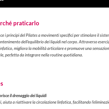
erché praticarlo
ce i principi del Pilates a movimenti specifici per stimolare il sist
ntenimento dell’equilibrio dei liquidi nel corpo. Attraverso eserciz
linfatico, migliora la mobilità articolare e promuove una sensazio
le, perfetta da integrare nella routine quotidiana.
es
orisce il drenaggio dei liquidi
 aiuta a riattivare la circolazione linfatica, facilitando l’eliminazio