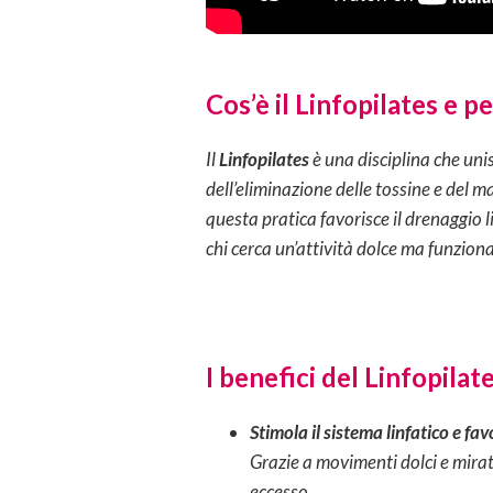
Cos’è il Linfopilates e p
Il
Linfopilates
è una disciplina che unis
dell’eliminazione delle tossine e del ma
questa pratica favorisce il drenaggio 
chi cerca un’attività dolce ma funziona
I benefici del Linfopilat
Stimola il sistema linfatico e fav
Grazie a movimenti dolci e mirati,
eccesso.