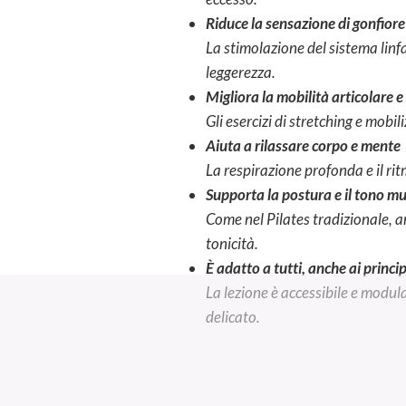
Riduce la sensazione di gonfior
La stimolazione del sistema lin
leggerezza.
Migliora la mobilità articolare e l
Gli esercizi di stretching e mobi
Aiuta a rilassare corpo e mente
La respirazione profonda e il rit
Supporta la postura e il tono m
Come nel Pilates tradizionale, an
tonicità.
È adatto a tutti, anche ai princi
La lezione è accessibile e modula
delicato.