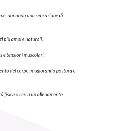
dome, donando una sensazione di
ti più ampi e naturali.
s e tensioni muscolari.
amento del corpo, migliorando postura e
ità fisica o cerca un allenamento