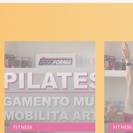
FITNESS
FITNESS