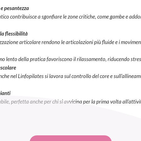
e e pesantezza
fatico contribuisce a sgonfiare le zone critiche, come gambe e ad
a flessibilità
lizzazione articolare rendono le articolazioni più fluide e i movimen
mo lento della pratica favoriscono il rilassamento, riducendo stres
uscolare
che nel Linfopilates si lavora sul controllo del core e sull’alline
pianti
bile, perfetta anche per chi si avvicina per la prima volta all’attiv