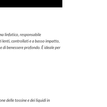
ema linfatico, responsabile
i lenti, controllati e a basso impatto,
ne di benessere profondo. È ideale per
ne delle tossine e dei liquidi in