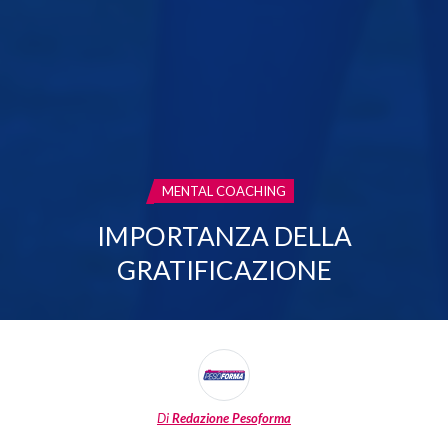
CATEGORIA:
MENTAL COACHING
IMPORTANZA DELLA
GRATIFICAZIONE
Di
Redazione Pesoforma