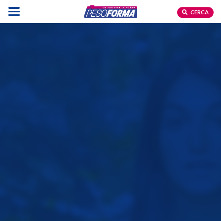
CERCA