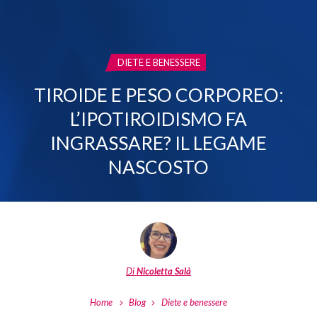
CATEGORIA:
DIETE E BENESSERE
TIROIDE E PESO CORPOREO:
L’IPOTIROIDISMO FA
INGRASSARE? IL LEGAME
NASCOSTO
Di
Nicoletta Salà
Home
Blog
Diete e benessere