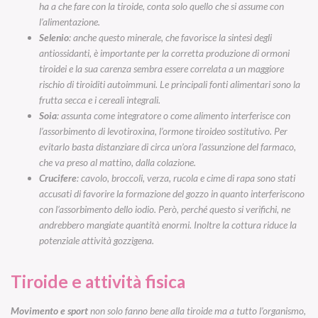
ha a che fare con la tiroide, conta solo quello che si assume con
l’alimentazione.
Selenio
: anche questo minerale, che favorisce la sintesi degli
antiossidanti, è importante per la corretta produzione di ormoni
tiroidei e la sua carenza sembra essere correlata a un maggiore
rischio di tiroiditi autoimmuni. Le principali fonti alimentari sono la
frutta secca e i cereali integrali.
Soia
: assunta come integratore o come alimento interferisce con
l’assorbimento di levotiroxina, l’ormone tiroideo sostitutivo. Per
evitarlo basta distanziare di circa un’ora l’assunzione del farmaco,
che va preso al mattino, dalla colazione.
Crucifere
: cavolo, broccoli, verza, rucola e cime di rapa sono stati
accusati di favorire la formazione del gozzo in quanto interferiscono
con l’assorbimento dello iodio. Però, perché questo si verifichi, ne
andrebbero mangiate quantità enormi. Inoltre la cottura riduce la
potenziale attività gozzigena.
Tiroide e attività fisica
Movimento e sport
non solo fanno bene alla tiroide ma a tutto l’organismo,