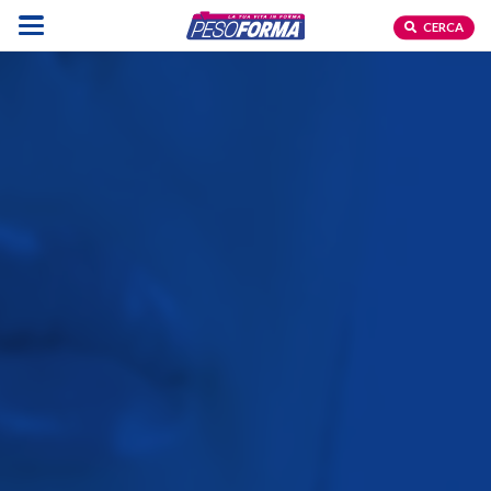
CERCA