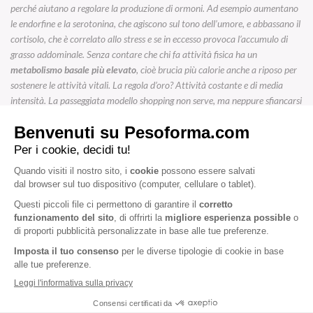
perché aiutano a regolare la produzione di ormoni. Ad esempio aumentano
le endorfine e la serotonina, che agiscono sul tono dell’umore, e abbassano il
cortisolo, che è correlato allo stress e se in eccesso provoca l’accumulo di
grasso addominale. Senza contare che chi fa attività fisica ha un
metabolismo basale più elevato
, cioè brucia più calorie anche a riposo per
sostenere le attività vitali. La regola d’oro? Attività costante e di media
intensità. La passeggiata modello shopping non serve, ma neppure sfiancarsi
dalla fatica.
ARTICOLI CORRELATI