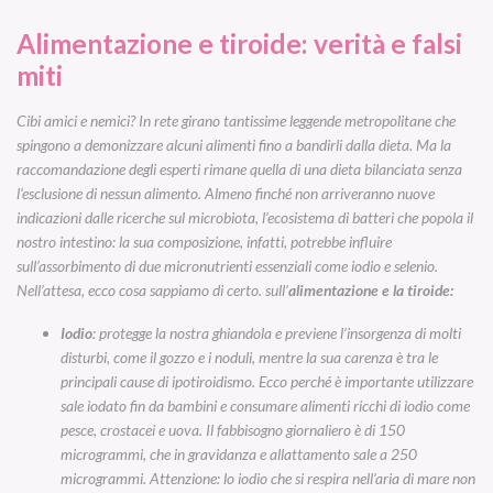
Alimentazione e tiroide: verità e falsi
miti
Cibi amici e nemici? In rete girano tantissime leggende metropolitane che
spingono a demonizzare alcuni alimenti fino a bandirli dalla dieta. Ma la
raccomandazione degli esperti rimane quella di una dieta bilanciata senza
l’esclusione di nessun alimento. Almeno finché non arriveranno nuove
indicazioni dalle ricerche sul microbiota, l’ecosistema di batteri che popola il
nostro intestino: la sua composizione, infatti, potrebbe influire
sull’assorbimento di due micronutrienti essenziali come iodio e selenio.
Nell’attesa, ecco cosa sappiamo di certo. sull’
alimentazione e la tiroide:
Iodio
: protegge la nostra ghiandola e previene l’insorgenza di molti
disturbi, come il gozzo e i noduli, mentre la sua carenza è tra le
principali cause di ipotiroidismo. Ecco perché è importante utilizzare
sale iodato fin da bambini e consumare alimenti ricchi di iodio come
pesce, crostacei e uova. Il fabbisogno giornaliero è di 150
microgrammi, che in gravidanza e allattamento sale a 250
microgrammi. Attenzione: lo iodio che si respira nell’aria di mare non