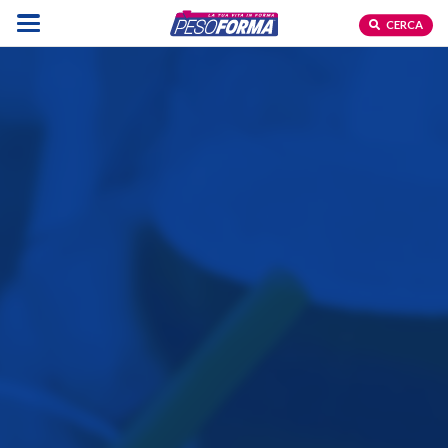
CERCA