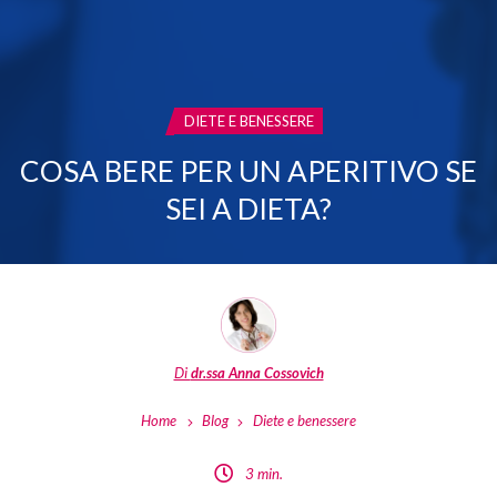
CATEGORIA:
DIETE E BENESSERE
COSA BERE PER UN APERITIVO SE
SEI A DIETA?
Di
dr.ssa Anna Cossovich
Home
Blog
Diete e benessere
3 min.