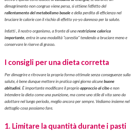
dimagrimento non congruo viene persa, si ottiene l’effetto del
rallentamento del metabolismo basale
e della perdita di efficienza nel
bruciare le calorie con il rischio di effetto yo-yo dannoso per la salute.
Infatti , il nostro organismo, a fronte di una
restrizione calorica
importante
, entra in una modalità “carestia” tendendo a bruciare meno e
conservare le riserve di grasso.
I consigli per una dieta corretta
Per dimagrire e ritrovare la propria forma ottimale senza conseguenze sulla
salute, è bene dunque mettere in pratica ogni giorno alcune
buone
abitudini
. È importante modificare il proprio
approccio al cibo
e non
intendere la dieta come una punizione, ma come uno stile di vita sano da
adottare nel lungo periodo, meglio ancora per sempre. Vediamo insieme nel
dettaglio cosa possiamo fare.
1. Limitare la quantità durante i pasti