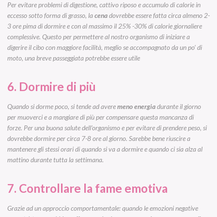
Per evitare problemi di digestione, cattivo riposo e accumulo di calorie in
eccesso sotto forma di grasso, la
cena
dovrebbe essere fatta circa almeno 2-
3 ore pima di dormire e con al massimo il 25% -30% di calorie giornaliere
complessive. Questo per permettere al nostro organismo di iniziare a
digerire il cibo con maggiore facilità, meglio se accompagnato da un po’ di
moto, una breve passeggiata potrebbe essere utile
6. Dormire di più
Quando si dorme poco, si tende ad avere
meno energia
durante il giorno
per muoverci e a mangiare di più per compensare questa mancanza di
forze. Per una buona salute dell’organismo e per evitare di prendere peso, si
dovrebbe dormire per circa 7-8 ore al giorno. Sarebbe bene riuscire a
mantenere gli stessi orari di quando si va a dormire e quando ci sia alza al
mattino durante tutta la settimana.
7. Controllare la fame emotiva
Grazie ad un approccio comportamentale: quando le emozioni negative