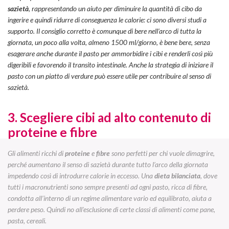
sazietà
, rappresentando un aiuto per diminuire la quantità di cibo da
ingerire e quindi ridurre di conseguenza le calorie: ci sono diversi studi a
supporto. Il consiglio corretto è comunque di bere nell’arco di tutta la
giornata, un poco alla volta, almeno 1500 ml/giorno, è bene bere, senza
esagerare anche durante il pasto per ammorbidire i cibi e renderli così più
digeribili e favorendo il transito intestinale. Anche la strategia di iniziare il
pasto con un piatto di verdure può essere utile per contribuire al senso di
sazietà.
3. Scegliere cibi ad alto contenuto di
proteine e fibre
Gli alimenti ricchi di
proteine
e
fibre
sono perfetti per chi vuole dimagrire,
perché aumentano il senso di sazietà durante tutto l’arco della giornata
impedendo così di introdurre calorie in eccesso. Una
dieta bilanciata
, dove
tutti i macronutrienti sono sempre presenti ad ogni pasto, ricca di fibre,
condotta all’interno di un regime alimentare vario ed equilibrato, aiuta a
perdere peso. Quindi no all’esclusione di certe classi di alimenti come pane,
pasta, cereali.