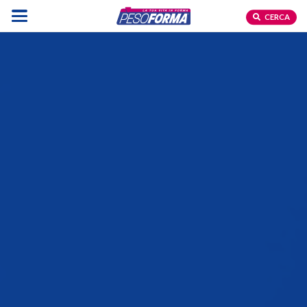
CERCA