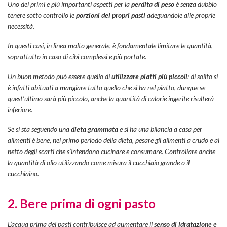
Uno dei primi e più importanti aspetti per la
perdita di peso
è senza dubbio
tenere sotto controllo le
porzioni dei propri pasti
adeguandole alle proprie
necessità.
In questi casi, in linea molto generale, è fondamentale limitare le quantità,
soprattutto in caso di cibi complessi e più portate.
Un buon metodo può essere quello di
utilizzare piatti più piccoli
: di solito si
è infatti abituati a mangiare tutto quello che si ha nel piatto, dunque se
quest’ultimo sarà più piccolo, anche la quantità di calorie ingerite risulterà
inferiore.
Se si sta seguendo una
dieta grammata
e si ha una bilancia a casa per
alimenti è bene, nel primo periodo della dieta, pesare gli alimenti a crudo e al
netto degli scarti che s’intendono cucinare e consumare. Controllare anche
la quantità di olio utilizzando come misura il cucchiaio grande o il
cucchiaino.
2. Bere prima di ogni pasto
L’acqua prima dei pasti contribuisce ad aumentare il
senso di idratazione e