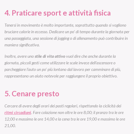
4. Praticare sport e attività fisica
Tenersi in movimento è molto importante, soprattutto quando si vogliono
bruciare calorie in eccesso. Dedicare un po’ di tempo durante la giornata per
una passeggiata, una sessione di jogging o di allenamento può contribuire in
maniera significativa.
Inoltre, avere uno
stile di vita attivo
vuol dire che anche durante la
giornata, piccoli gesti come utilizzare le scale invece dell’ascensore o
parcheggiare l’auto un po’ più lontano dal lavoro per camminare di più,
rappresentano un aiuto notevole per raggiungere il proprio obiettivo.
5. Cenare presto
Cercare di avere degli orari dei pasti regolari, rispettando la ciclicità dei
ritmi circadiani
. Fare colazione non oltre le ore 8,00; il pranzo tra le ore
12,00 e massimo le ore 14,00 e la cena tra le ore 19,00 e massimo le ore
21,00.