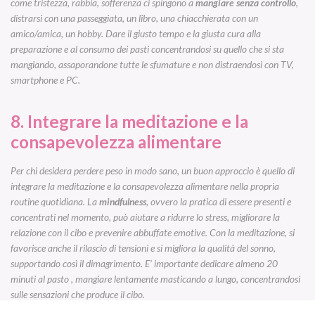
come tristezza, rabbia, sofferenza ci spingono a
mangiare senza controllo
,
distrarsi con una passeggiata, un libro, una chiacchierata con un
amico/amica, un hobby. Dare il giusto tempo e la giusta cura alla
preparazione e al consumo dei pasti concentrandosi su quello che si sta
mangiando, assaporandone tutte le sfumature e non distraendosi con TV,
smartphone e PC.
8. Integrare la meditazione e la
consapevolezza alimentare
Per chi desidera perdere peso in modo sano, un buon approccio è quello di
integrare la meditazione e la consapevolezza alimentare nella propria
routine quotidiana. La
mindfulness
, ovvero la pratica di essere presenti e
concentrati nel momento, può aiutare a ridurre lo stress, migliorare la
relazione con il cibo e prevenire abbuffate emotive. Con la meditazione, si
favorisce anche il rilascio di tensioni e si migliora la qualità del sonno,
supportando così il dimagrimento. E’ importante dedicare almeno 20
minuti al pasto , mangiare lentamente masticando a lungo, concentrandosi
sulle sensazioni che produce il cibo.