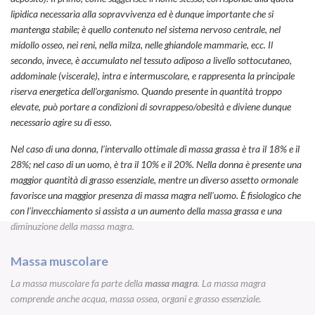
lipidica necessaria alla sopravvivenza ed è dunque importante che si
mantenga stabile; è quello contenuto nel sistema nervoso centrale, nel
midollo osseo, nei reni, nella milza, nelle ghiandole mammarie, ecc. Il
secondo, invece, è accumulato nel tessuto adiposo a livello sottocutaneo,
addominale (viscerale), intra e intermuscolare, e rappresenta la principale
riserva energetica dell’organismo. Quando presente in quantità troppo
elevate, può portare a condizioni di sovrappeso/obesità e diviene dunque
necessario agire su di esso.
Nel caso di una donna, l’intervallo ottimale di massa grassa è tra il 18% e il
28%; nel caso di un uomo, è tra il 10% e il 20%. Nella donna è presente una
maggior quantità di grasso essenziale, mentre un diverso assetto ormonale
favorisce una maggior presenza di massa magra nell’uomo. È fisiologico che
con l’invecchiamento si assista a un aumento della massa grassa e una
diminuzione della massa magra.
Massa muscolare
La massa muscolare fa parte della
massa magra
. La massa magra
comprende anche acqua, massa ossea, organi e grasso essenziale.