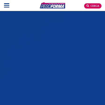
CERCA