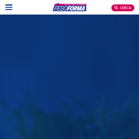
CERCA