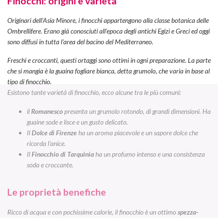
Finocchi: origini e varietà
Originari dell’Asia Minore, i finocchi appartengono alla classe botanica delle
Ombrellifere
. Erano già conosciuti all’epoca degli antichi Egizi e Greci ed oggi
sono diffusi in tutta l’area del bacino del Mediterraneo.
Freschi e croccanti, questi ortaggi sono ottimi in ogni preparazione. La parte
che si mangia è la guaina fogliare bianca, detta grumolo, che varia in base al
tipo di finocchio.
Esistono tante varietà di finocchio, ecco alcune tra le più comuni:
il
Romanesco
presenta un grumolo rotondo, di grandi dimensioni. Ha
guaine sode e lisce e un gusto delicato.
Il
Dolce di Firenze
ha un aroma piacevole e un sapore dolce che
ricorda l’anice.
Il
Finocchio di Tarquinia
ha un profumo intenso e una consistenza
soda e croccante.
Le proprietà benefiche
Ricco di acqua e con pochissime calorie, il finocchio è un ottimo
spezza-