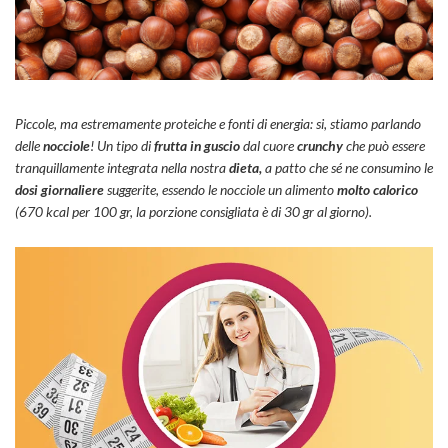
Piccole, ma estremamente proteiche e fonti di energia: si, stiamo parlando
delle
nocciole
! Un tipo di
frutta in guscio
dal cuore
crunchy
che può essere
tranquillamente integrata nella nostra
dieta,
a patto che sé ne consumino le
dosi giornaliere
suggerite, essendo le nocciole un alimento
molto calorico
(670 kcal per 100 gr, la porzione consigliata è di 30 gr al giorno).