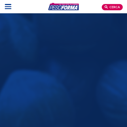
CERCA