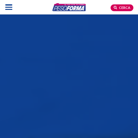
CERCA