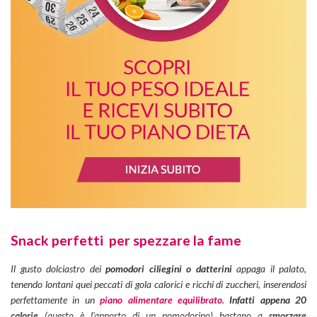
Snack perfetti per spezzare la fame
Il gusto dolciastro dei
pomodori ciliegini o datterini
appaga il palato,
tenendo lontani quei peccati di gola calorici e ricchi di zuccheri, inserendosi
perfettamente in un
piano alimentare equilibrato
.
Infatti appena 20
calorie
(questo è l’apporto di un pomodorino) bastano a
smorzare