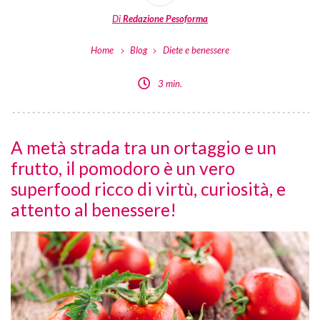
Di
Redazione Pesoforma
Home
Blog
Diete e benessere
3 min.
A metà strada tra un ortaggio e un
frutto, il pomodoro è un vero
superfood ricco di virtù, curiosità, e
attento al benessere!