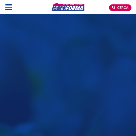
CERCA