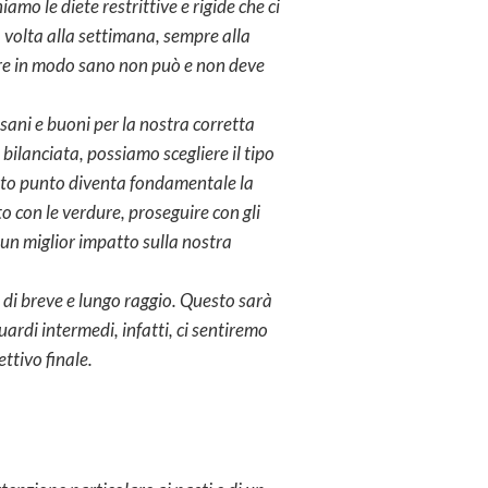
mo le diete restrittive e rigide che ci
na volta alla settimana, sempre alla
vere in modo sano non può e non deve
 sani e buoni per la nostra corretta
 bilanciata, possiamo scegliere il tipo
uesto punto diventa fondamentale la
to con le verdure, proseguire con gli
o un miglior impatto sulla nostra
i di breve e lungo raggio. Questo sarà
ardi intermedi, infatti, ci sentiremo
ttivo finale.