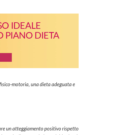
 fisico-motoria, una dieta adeguata e
tare un atteggiamento positivo rispetto