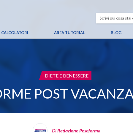
CALCOLATORI
AREA TUTORIAL
BLOG
CATEGORIA:
DIETE E BENESSERE
ORME POST VACANZA:
Di
Redazione Pesoforma