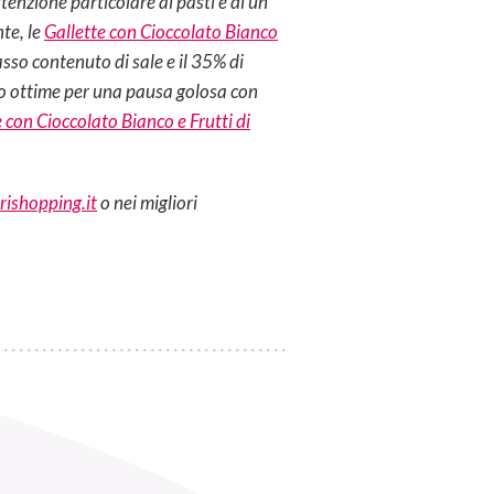
enzione particolare ai pasti e di un
te, le
Gallette con Cioccolato Bianco
sso contenuto di sale e il 35% di
ono ottime per una pausa golosa con
 con Cioccolato Bianco e Frutti di
rishopping.it
o nei migliori