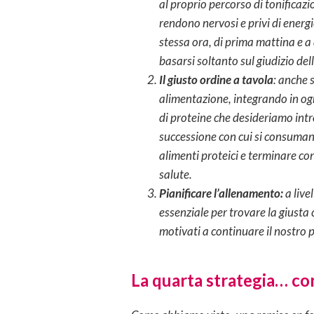
al proprio percorso di tonificazi
rendono nervosi e privi di energi
stessa ora, di prima mattina e a
basarsi soltanto sul giudizio dell
Il giusto ordine a tavola
: anche 
alimentazione, integrando in ogni
di proteine che desideriamo intr
successione con cui si consumano 
alimenti proteici e terminare con
salute.
Pianificare l’allenamento:
a live
essenziale per trovare la giusta
motivati a continuare il nostro 
La quarta strategia… c