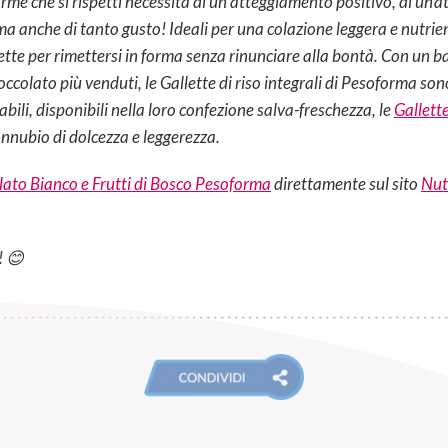
e che si rispetti necessita di un atteggiamento positivo, di un’att
 anche di tanto gusto! Ideali per una colazione leggera e nutrien
tte per rimettersi in forma senza rinunciare alla bontà. Con un ba
ioccolato più venduti, le Gallette di riso integrali di Pesoforma s
abili, disponibili nella loro confezione salva-freschezza, le
Gallette
nnubio di dolcezza e leggerezza.
lato Bianco e Frutti di Bosco Pesoforma
direttamente sul sito
Nut
! 😊