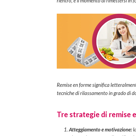
rientro, è il momento di rimettersi in 
Remise en forme significa letteralment
tecniche di rilassamento in grado di d
Tre strategie di remise 
Atteggiamento e motivazione:
l