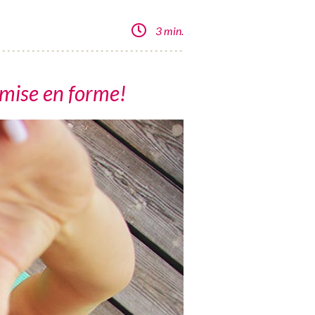
3 min.
emise en forme!