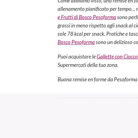
Come abbiamo visto, una remise en form
allenamento pianificato per tempo… ma
e Frutti di Bosco Pesoforma
sono perfe
grassi in meno rispetto agli snack al c
sole 78 kcal per snack. Pratiche e tasc
Bosco Pesoforma
sono un delizioso co
Puoi acquistare le
Gallette con Ciocco
Supermercati della tua zona.
Buona remise en forme da Pesoforma