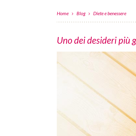
Home
Blog
Diete e benessere
Uno dei desideri più 